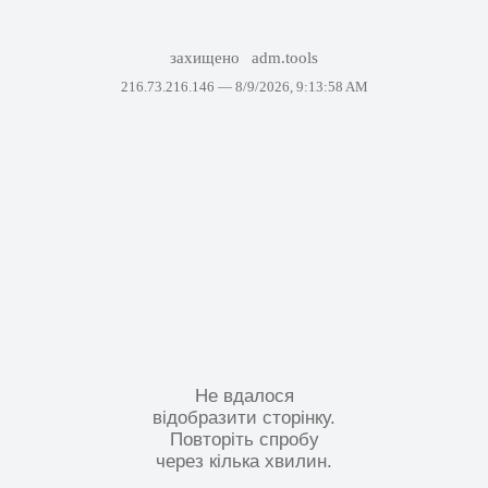
захищено
adm.tools
216.73.216.146 —
8/9/2026, 9:13:58 AM
Не вдалося
відобразити сторінку.
Повторіть спробу
через кілька хвилин.