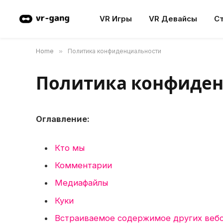
VR Игры
VR Девайсы
С
Home
»
Политика конфиденциальности
Политика конфиде
Оглавление:
Кто мы
Комментарии
Медиафайлы
Куки
Встраиваемое содержимое других веб