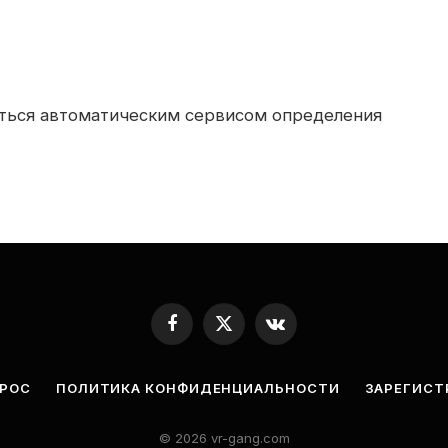
ться автоматическим сервисом определения
Facebook
X
VKontakte
(Twitter)
ПРОС
ПОЛИТИКА КОНФИДЕНЦИАЛЬНОСТИ
ЗАРЕГИСТ
© 2026 vr-gang.com