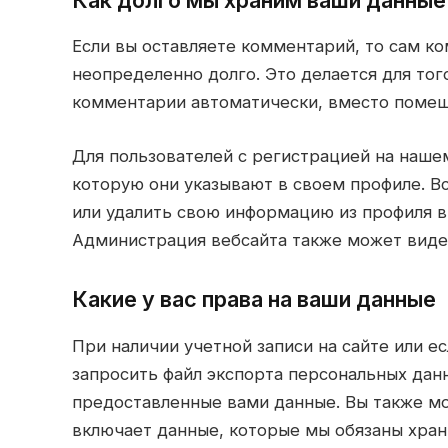
как долго мы храним ваши данные
Если вы оставляете комментарий, то сам к
неопределенно долго. Это делается для то
комментарии автоматически, вместо помещ
Для пользователей с регистрацией на наше
которую они указывают в своем профиле. В
или удалить свою информацию из профиля в
Администрация вебсайта также может виде
какие у вас права на ваши данные
При наличии учетной записи на сайте или е
запросить файл экспорта персональных данн
предоставленные вами данные. Вы также мо
включает данные, которые мы обязаны хран