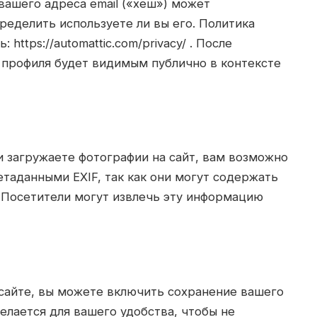
вашего адреса email («хеш») может
пределить используете ли вы его. Политика
https://automattic.com/privacy/ . После
профиля будет видимым публично в контексте
и загружаете фотографии на сайт, вам возможно
етаданными EXIF, так как они могут содержать
 Посетители могут извлечь эту информацию
сайте, вы можете включить сохранение вашего
делается для вашего удобства, чтобы не