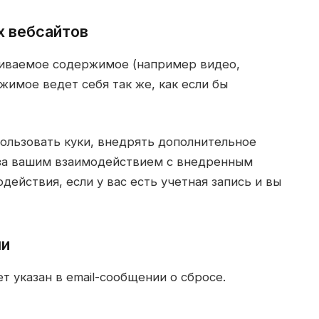
х вебсайтов
аиваемое содержимое (например видео,
жимое ведет себя так же, как если бы
пользовать куки, внедрять дополнительное
 за вашим взаимодействием с внедренным
ействия, если у вас есть учетная запись и вы
ми
ет указан в email-сообщении о сбросе.