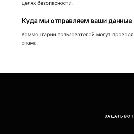
целях безопасности.
куда мы отправляем ваши данные
Комментарии пользователей могут проверя
спама.
ЗАДАТЬ ВО