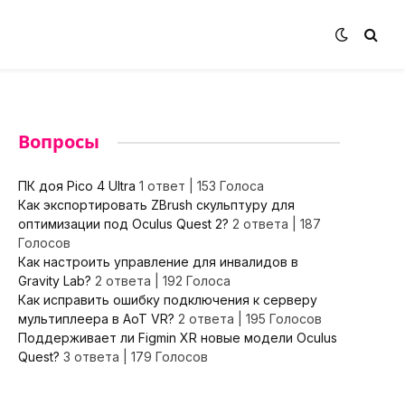
Вопросы
ПК доя Pico 4 Ultra
1 ответ
|
153 Голоса
Как экспортировать ZBrush скульптуру для
оптимизации под Oculus Quest 2?
2 ответа
|
187
Голосов
Как настроить управление для инвалидов в
Gravity Lab?
2 ответа
|
192 Голоса
Как исправить ошибку подключения к серверу
мультиплеера в AoT VR?
2 ответа
|
195 Голосов
Поддерживает ли Figmin XR новые модели Oculus
Quest?
3 ответа
|
179 Голосов