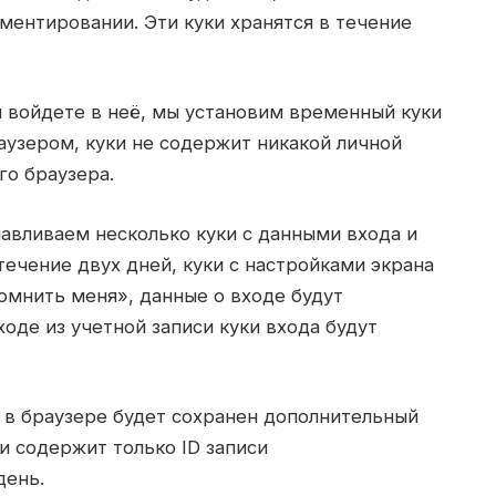
ментировании. Эти куки хранятся в течение
вы войдете в неё, мы установим временный куки
узером, куки не содержит никакой личной
го браузера.
навливаем несколько куки с данными входа и
течение двух дней, куки с настройками экрана
омнить меня», данные о входе будут
ходе из учетной записи куки входа будут
 в браузере будет сохранен дополнительный
и содержит только ID записи
день.