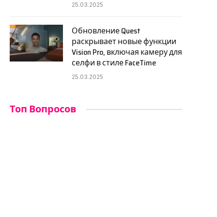
25.03.2025
Обновление Quest
раскрывает новые функции
Vision Pro, включая камеру для
селфи в стиле FaceTime
25.03.2025
Топ Вопросов