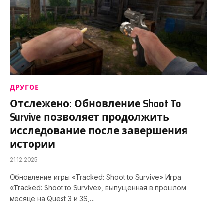
ДРУГОЕ
Отслежено: Обновление Shoot To
Survive позволяет продолжить
исследование после завершения
истории
21.12.2025
Обновление игры «Tracked: Shoot to Survive» Игра
«Tracked: Shoot to Survive», выпущенная в прошлом
месяце на Quest 3 и 3S,…