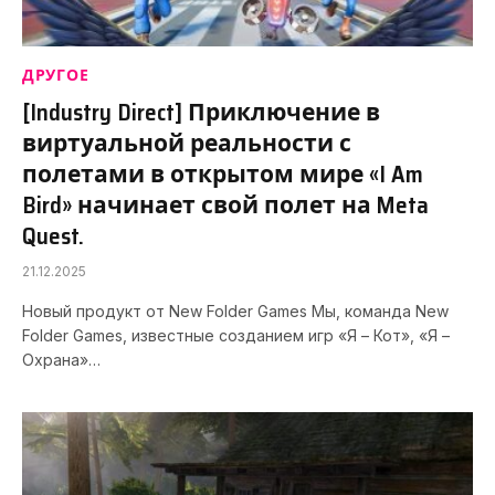
ДРУГОЕ
[Industry Direct] Приключение в
виртуальной реальности с
полетами в открытом мире «I Am
Bird» начинает свой полет на Meta
Quest.
21.12.2025
Новый продукт от New Folder Games Мы, команда New
Folder Games, известные созданием игр «Я – Кот», «Я –
Охрана»…