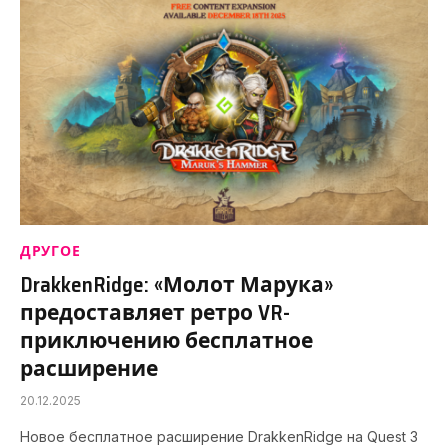
ДРУГОЕ
DrakkenRidge: «Молот Марука»
предоставляет ретро VR-
приключению бесплатное
расширение
20.12.2025
Новое бесплатное расширение DrakkenRidge на Quest 3