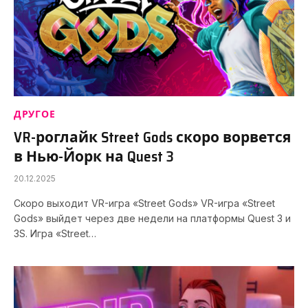
ДРУГОЕ
VR-роглайк Street Gods скоро ворвется
в Нью-Йорк на Quest 3
20.12.2025
Скоро выходит VR-игра «Street Gods» VR-игра «Street
Gods» выйдет через две недели на платформы Quest 3 и
3S. Игра «Street…