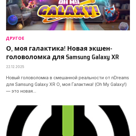
ДРУГОЕ
О, моя галактика! Новая экшен-
головоломка для Samsung Galaxy XR
22.12.2025
Новый головоломка в смешанной реальности от nDreams
для Samsung Galaxy XR О, моя Галактика! (Oh My Galaxy!)
— это новая…