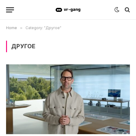
Home
»
Category: "Другое"
ДРУГОЕ