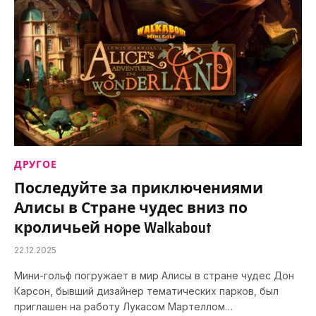
ДРУГОЕ
Последуйте за приключениями
Алисы в Стране чудес вниз по
кроличьей норе Walkabout
22.12.2025
Мини-гольф погружает в мир Алисы в стране чудес Дон
Карсон, бывший дизайнер тематических парков, был
приглашен на работу Лукасом Мартеллом…