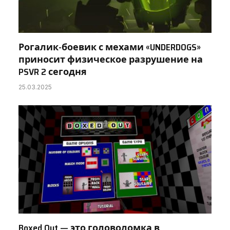
Рогалик-боевик с мехами «UNDERDOGS»
приносит физическое разрушение на
PSVR 2 сегодня
25.03.2025
Boxed Out — это головоломка в