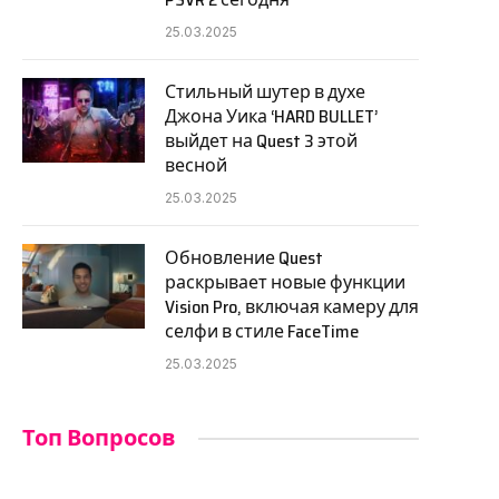
25.03.2025
Стильный шутер в духе
Джона Уика ‘HARD BULLET’
выйдет на Quest 3 этой
весной
25.03.2025
Обновление Quest
раскрывает новые функции
Vision Pro, включая камеру для
селфи в стиле FaceTime
25.03.2025
Топ Вопросов