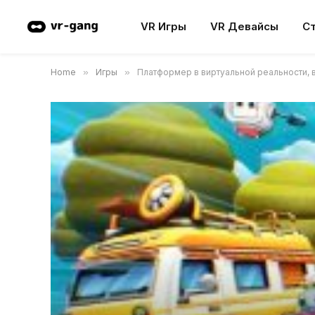
VR Игры
VR Девайсы
С
Home
»
Игры
»
Платформер в виртуальной реальности, в