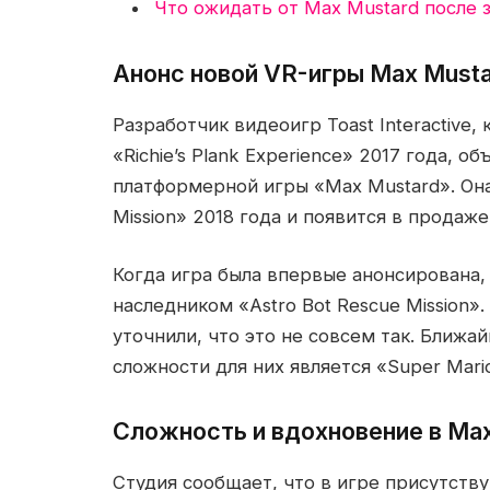
Что ожидать от Max Mustard после 
Анонс новой VR-игры Max Must
Разработчик видеоигр Toast Interactive
«Richie’s Plank Experience» 2017 года, 
платформерной игры «Max Mustard». Она
Mission» 2018 года и появится в продаж
Когда игра была впервые анонсирована,
наследником «Astro Bot Rescue Mission».
уточнили, что это не совсем так. Ближ
сложности для них является «Super Mario
Сложность и вдохновение в Max
Студия сообщает, что в игре присутств