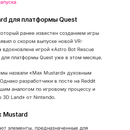
запуска
ard для платформы Quest
, который ранее известен созданием игры
объявил о скором выпуске новой VR-
 вдохновлена игрой «Astro Bot Rescue
е для платформы Quest уже в этом месяце.
 мы назвали «Max Mustard» духовным
 Однако разработчики в посте на Reddit
айшим аналогом по игровому процессу и
 3D Land» от Nintendo.
 Mustard
уют элементы, предназначенные для