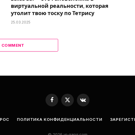
виртуальной реальности, которая
утолит твою тоску по Тетрису
25.03.2025
 1 COMMENT
Facebook
X
VKontakte
(Twitter)
ПРОС
ПОЛИТИКА КОНФИДЕНЦИАЛЬНОСТИ
ЗАРЕГИСТ
© 2026 vr-gang.com