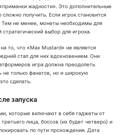
«приманки жадности». Это дополнительные
 сложно получить. Если игрок становится
. Тем не менее, монеты необходимы для
й стратегический выбор для игрока.
 на то, что «Max Mustard» не является
ледний стал для них вдохновением. Они
латформеров игра должна преодолеть
ь не только фанатов, но и широкую
это сделать.
сле запуска
ми, которые включают в себя гаджеты от
 третьего лица, боссов (их будет четверо) и
локировать по пути прохождения. Дата