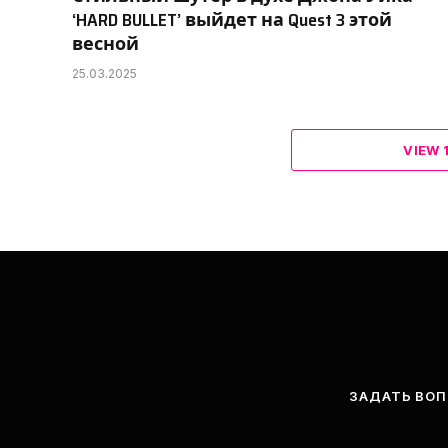
‘HARD BULLET’ выйдет на Quest 3 этой
весной
25.03.2025
VIEW
ЗАДАТЬ ВО