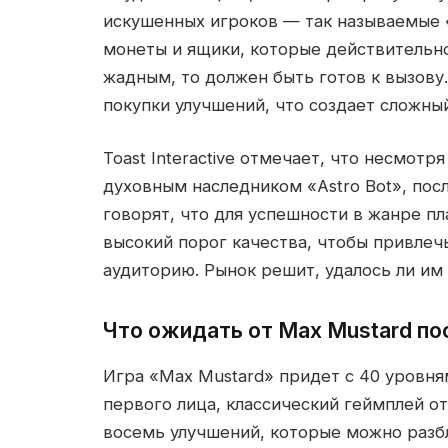
искушенных игроков — так называемые 
монеты и ящики, которые действительно
жадным, то должен быть готов к вызову
покупки улучшений, что создает сложны
Toast Interactive отмечает, что несмотря
духовным наследником «Astro Bot», пос
говорят, что для успешности в жанре п
высокий порог качества, чтобы привлеч
аудиторию. Рынок решит, удалось ли им 
Что ожидать от Max Mustard по
Игра «Max Mustard» придет с 40 уровня
первого лица, классический геймплей от
восемь улучшений, которые можно разб