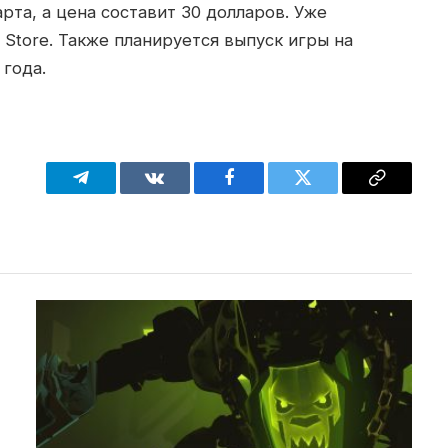
арта, а цена составит 30 долларов. Уже
 Store. Также планируется выпуск игры на
 года.
Telegram
VKontakte
Facebook
Twitter
Copy
Link