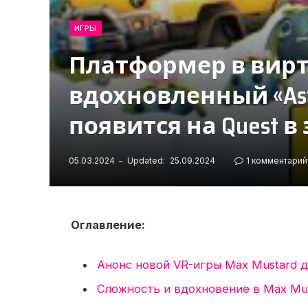
ИГРЫ
Платформер в вирт
вдохновленный «Astro
появится на Quest в
05.03.2024
Updated:
25.09.2024
1 комментарий
Оглавление:
Анонс новой VR-игры Max Mustard 
Сложность и вдохновение в Max Mu