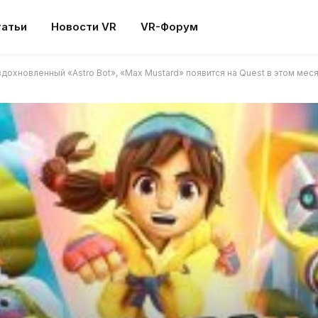
татьи
Новости VR
VR-Форум
дохновленный «Astro Bot», «Max Mustard» появится на Quest в этом меся