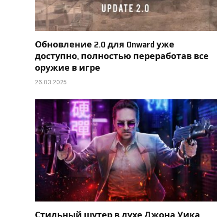
Обновление 2.0 для Onward уже
доступно, полностью переработав все
оружие в игре
26.03.2025
Стильный шутер в духе Джона Уика