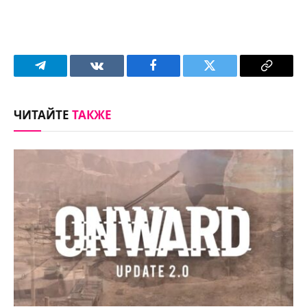
Telegram
VKontakte
Facebook
Twitter
Copy
Link
ЧИТАЙТЕ
ТАКЖЕ