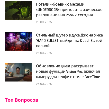
Рогалик-боевик с мехами
«UNDERDOGS» приносит физическое
разрушение на PSVR 2 сегодня
25.03.2025
Стильный шутер в духе Джона Уика
‘HARD BULLET’ выйдет на Quest 3 этой
весной
25.03.2025
Обновление Quest раскрывает
новые функции Vision Pro, включая
камеру для селфи в стиле FaceTime
25.03.2025
Топ Вопросов