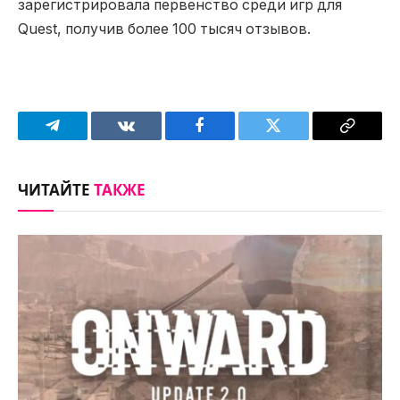
зарегистрировала первенство среди игр для
Quest, получив более 100 тысяч отзывов.
Telegram
VKontakte
Facebook
Twitter
Copy
Link
ЧИТАЙТЕ
ТАКЖЕ