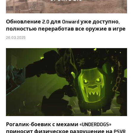
Обновление 2.0 для Onward уже доступно,
полностью переработав все оружие в игре
26.03.2025
Рогалик-боевик с мехами «UNDERDOGS»
приносит физическое разрушение на PSVR