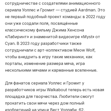
сотрудничестве с создателями анимационного
сериала Уоллес и Громит — студией Aardman. Это
не первый подобный проект команды: в 2022 году
они уже создали поля, посвящённые
классическому фильму Джима Хенсона
«Лабиринт» и знаменитой видеоигре «Myst» от
Cyan. В 2023 году разработчики также
сотрудничали с арт-коллективом Meow Wolf,
чтобы внедрить в игру такие механики, как
порталы, изменение размера мяча, игра
несколькими мячами и карманные вселенные.
Для фанатов сериала Уоллес и Громит у
разработчиков игры Walkabout теперь есть новая
площадка для творчества. Любители смогут
прокатить свои мячи через дом полный
изобретений на улице Вест Уоллаби, 62.