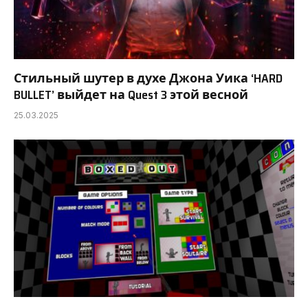
Стильный шутер в духе Джона Уика ‘HARD
BULLET’ выйдет на Quest 3 этой весной
25.03.2025