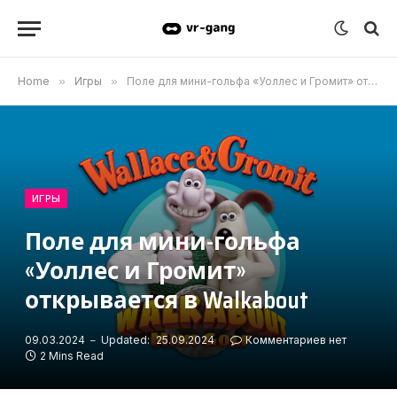
Home
»
Игры
»
Поле для мини-гольфа «Уоллес и Громит» открывается в Walkabout
ИГРЫ
Поле для мини-гольфа
«Уоллес и Громит»
открывается в Walkabout
09.03.2024
Updated:
25.09.2024
Комментариев нет
2 Mins Read