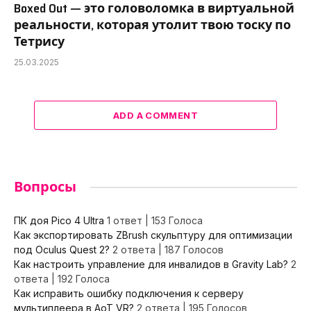
Boxed Out — это головоломка в виртуальной
реальности, которая утолит твою тоску по
Тетрису
25.03.2025
ADD A COMMENT
Вопросы
ПК доя Pico 4 Ultra
1 ответ
|
153 Голоса
Как экспортировать ZBrush скульптуру для оптимизации
под Oculus Quest 2?
2 ответа
|
187 Голосов
Как настроить управление для инвалидов в Gravity Lab?
2
ответа
|
192 Голоса
Как исправить ошибку подключения к серверу
мультиплеера в AoT VR?
2 ответа
|
195 Голосов