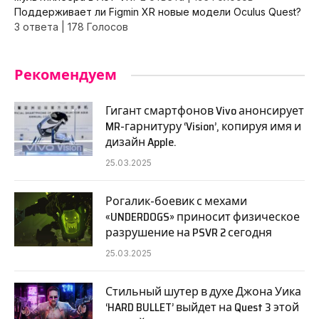
Поддерживает ли Figmin XR новые модели Oculus Quest?
3 ответа
|
178 Голосов
Рекомендуем
Гигант смартфонов Vivo анонсирует
MR-гарнитуру ‘Vision’, копируя имя и
дизайн Apple.
25.03.2025
Рогалик-боевик с мехами
«UNDERDOGS» приносит физическое
разрушение на PSVR 2 сегодня
25.03.2025
Стильный шутер в духе Джона Уика
‘HARD BULLET’ выйдет на Quest 3 этой