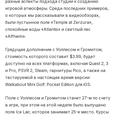
разные аспекты подхода студии к созданию
игровой атмосферы. Среди последних примеров,
о которых мы рассказывали в видеообзорах,
были пустынное поле «Temple at Zerzura»,
спокойные воды «Atlantis» и светлый лес
«Alfheim».
Грядущее дополнение с Уоллесом и Громитом,
стоимость которого составит $3.99, будет
доступно на всех платформах, включая Quest 2, 3
и Pro, PSVR 2, Steam, гарнитуры Pico, а также на
тестируемой в настоящее время версии
Walkabout Mini Golf: Pocket Edition для iOS.
Поле с Уоллесом и Громитом станет 27-м по счету
в игре, при этом на этой неделе было выпущено
поле Ice Lair, которое занимает 25-е место. Курсы