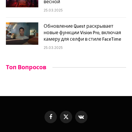
весной
25.03.2025
Обновление Quest раскрывает
новые функции Vision Pro, включая
камеру для селфи в стиле FaceTime
25.03.2025
Топ Вопросов
Facebook
X
VKontakte
(Twitter)