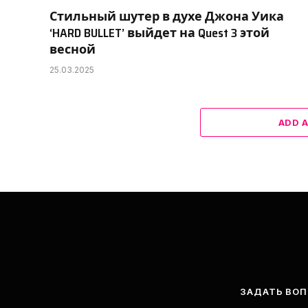
Стильный шутер в духе Джона Уика
‘HARD BULLET’ выйдет на Quest 3 этой
весной
25.03.2025
ADD 
ЗАДАТЬ ВО