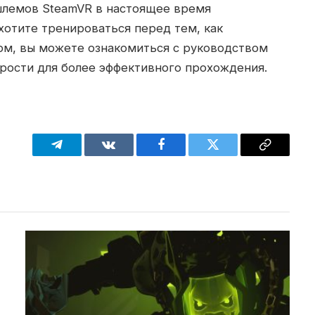
 шлемов SteamVR в настоящее время
 хотите тренироваться перед тем, как
рм, вы можете ознакомиться с руководством
трости для более эффективного прохождения.
Telegram
VKontakte
Facebook
Twitter
Copy
Link