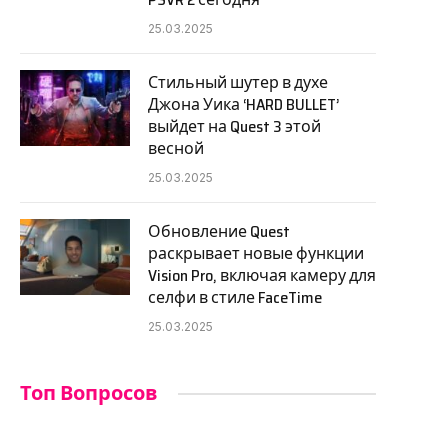
25.03.2025
Стильный шутер в духе
Джона Уика ‘HARD BULLET’
выйдет на Quest 3 этой
весной
25.03.2025
Обновление Quest
раскрывает новые функции
Vision Pro, включая камеру для
селфи в стиле FaceTime
25.03.2025
Топ Вопросов