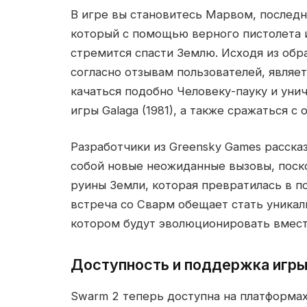
В игре вы становитесь Марвом, после
который с помощью верного пистолета и
стремится спасти Землю. Исходя из обр
согласно отзывам пользователей, являет
качаться подобно Человеку-пауку и уни
игры Galaga (1981), а также сражаться с
Разработчики из Greensky Games расска
собой новые неожиданные вызовы, поск
руины Земли, которая превратилась в 
встреча со Сварм обещает стать уникал
котором будут эволюционировать вмест
Доступность и поддержка игры
Swarm 2 теперь доступна на платформах 