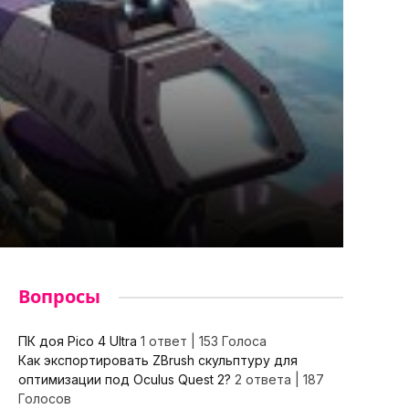
Вопросы
ПК доя Pico 4 Ultra
1 ответ
|
153 Голоса
Как экспортировать ZBrush скульптуру для
оптимизации под Oculus Quest 2?
2 ответа
|
187
Голосов