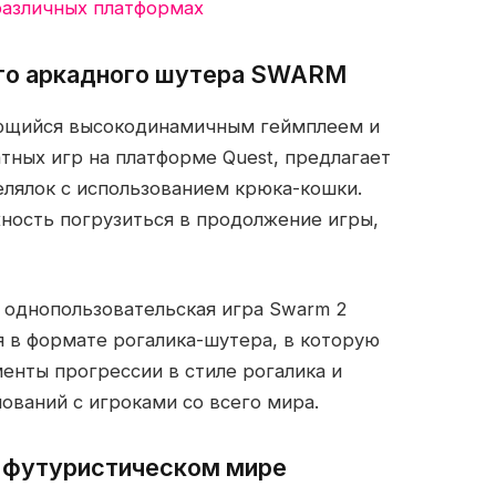
различных платформах
го аркадного шутера SWARM
ющийся высокодинамичным геймплеем и
ных игр на платформе Quest, предлагает
елялок с использованием крюка-кошки.
ность погрузиться в продолжение игры,
 однопользовательская игра Swarm 2
 в формате рогалика-шутера, в которую
енты прогрессии в стиле рогалика и
ований с игроками со всего мира.
в футуристическом мире