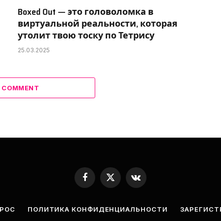
Boxed Out — это головоломка в
виртуальной реальности, которая
утолит твою тоску по Тетрису
25.03.2025
A COMMENT
Facebook
X
VKontakte
(Twitter)
ПРОС
ПОЛИТИКА КОНФИДЕНЦИАЛЬНОСТИ
ЗАРЕГИСТ