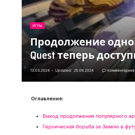
ИГРЫ
Продолжение одной
Quest теперь доступ
13.03.2024
Updated:
25.09.2024
Комментариев
Оглавление:
Выход продолжения популярного а
Героическая борьба за Землю в фу