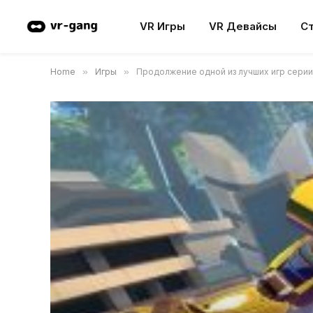
VR Игры
VR Девайсы
С
Home
»
Игры
»
Продолжение одной из лучших игр серии 