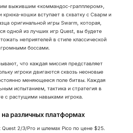
дним выжившим «коммандос-грапплером»,
 крюка-кошки вступает в схватку с Сварм и
азца оригинальной игры Swarm, которая,
ся одной из лучших игр Quest, вы будете
чтожать неприятелей в стиле классической
 огромными боссами.
зывают, что каждая миссия представляет
ольку игроки двигаются сквозь неоновые
постоянно меняющееся поле битвы. Каждая
ьным испытанием, тактика и стратегия в
е с растущими навыками игрока.
 на различных платформах
Quest 2/3/Pro и шлемах Pico по цене $25.