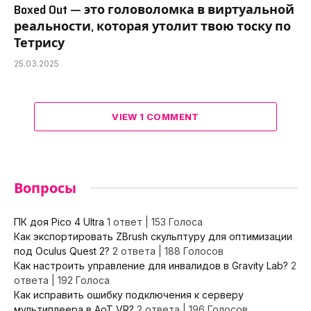
Boxed Out — это головоломка в виртуальной
реальности, которая утолит твою тоску по
Тетрису
25.03.2025
VIEW 1 COMMENT
Вопросы
ПК доя Pico 4 Ultra
1 ответ
|
153 Голоса
Как экспортировать ZBrush скульптуру для оптимизации
под Oculus Quest 2?
2 ответа
|
188 Голосов
Как настроить управление для инвалидов в Gravity Lab?
2
ответа
|
192 Голоса
Как исправить ошибку подключения к серверу
мультиплеера в AoT VR?
2 ответа
|
196 Голосов