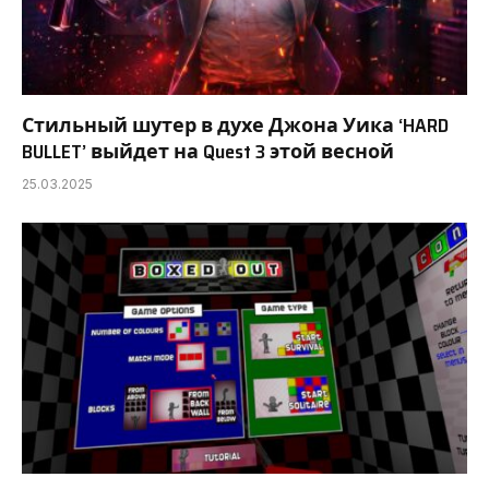
Стильный шутер в духе Джона Уика ‘HARD
BULLET’ выйдет на Quest 3 этой весной
25.03.2025