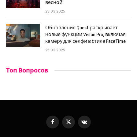
весной
25.03.2025
Обновление Quest раскрывает
новые функции Vision Pro, включая
камеру для селфи в стиле FaceTime
25.03.2025
Топ Вопросов
Facebook
X
VKontakte
(Twitter)