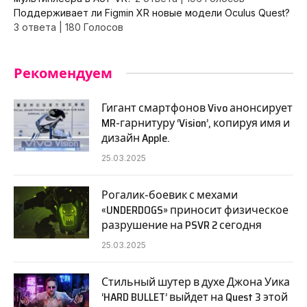
Поддерживает ли Figmin XR новые модели Oculus Quest?
3 ответа
|
180 Голосов
Рекомендуем
Гигант смартфонов Vivo анонсирует
MR-гарнитуру ‘Vision’, копируя имя и
дизайн Apple.
25.03.2025
Рогалик-боевик с мехами
«UNDERDOGS» приносит физическое
разрушение на PSVR 2 сегодня
25.03.2025
Стильный шутер в духе Джона Уика
‘HARD BULLET’ выйдет на Quest 3 этой