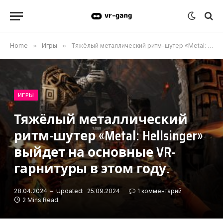
Home
»
Игры
»
Тяжёлый металлический ритм-шутер «Metal: Hellsinger» выйдет на основные VR-гарнитуры в этом году.
ИГРЫ
Тяжёлый металлический
ритм-шутер «Metal: Hellsinger»
выйдет на основные VR-
гарнитуры в этом году.
28.04.2024
Updated:
25.09.2024
1 комментарий
2 Mins Read