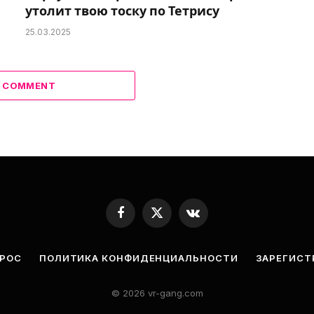
утолит твою тоску по Тетрису
25.03.2025
A COMMENT
Facebook
X
VKontakte
(Twitter)
ПРОС
ПОЛИТИКА КОНФИДЕНЦИАЛЬНОСТИ
ЗАРЕГИСТ
© 2026 vr-gang.com