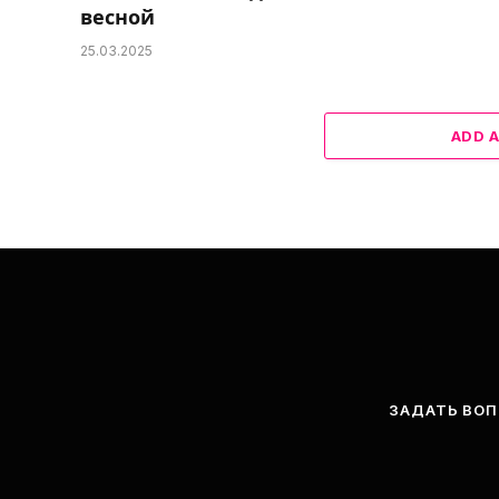
весной
25.03.2025
ADD 
ЗАДАТЬ ВО