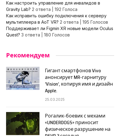
Как настроить управление для инвалидов в
Gravity Lab?
2 ответа
|
192 Голоса
Как исправить ошибку подключения к серверу
мультиплеера в AoT VR?
2 ответа
|
195 Голосов
Поддерживает ли Figmin XR новые модели Oculus
Quest?
3 ответа
|
180 Голосов
Рекомендуем
Гигант смартфонов Vivo
анонсирует MR-гарнитуру
‘Vision’, копируя имя и дизайн
Apple.
25.03.2025
Рогалик-боевик с мехами
«UNDERDOGS» приносит
физическое разрушение на
PSVR 2 сегодня