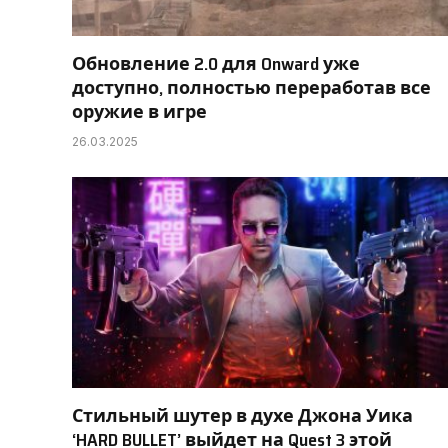
Обновление 2.0 для Onward уже
доступно, полностью переработав все
оружие в игре
26.03.2025
Стильный шутер в духе Джона Уика
‘HARD BULLET’ выйдет на Quest 3 этой