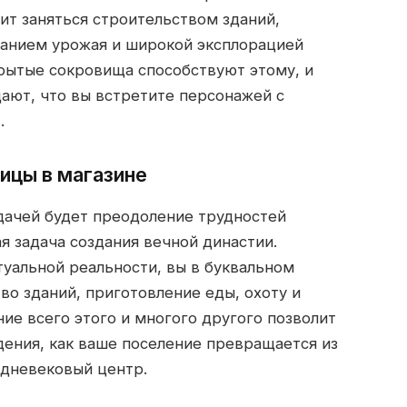
ит заняться строительством зданий,
анием урожая и широкой эксплорацией
рытые сокровища способствуют этому, и
дают, что вы встретите персонажей с
.
ицы в магазине
дачей будет преодоление трудностей
я задача создания вечной династии.
уальной реальности, вы в буквальном
во зданий, приготовление еды, охоту и
ие всего этого и многого другого позволит
ения, как ваше поселение превращается из
едневековый центр.