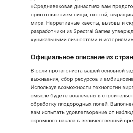
«Средневековая династия» вам предсто
приготовлением пищи, охотой, выращив
мира. Нарративные квесты, вызовы и ск
разработчики из Spectral Games утверж
«уникальными личностями и историями»
Официальное описание из стран
В роли протагониста вашей основной за
выживания, сбор ресурсов и амбициозна
Используя возможности технологии вирт
смысле будете вовлечены в строительст
обработку плодородных полей. Выполнен
вам испытать удовлетворение от наблюд
скромного начала в величественный ср