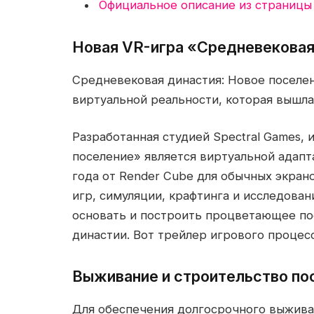
Официальное описание из страницы
Новая VR-игра «Средневековая
Средневековая династия: Новое поселен
виртуальной реальности, которая вышла
Разработанная студией Spectral Games,
поселение» является виртуальной адап
года от Render Cube для обычных экран
игр, симуляции, крафтинга и исследован
основать и построить процветающее по
династии. Вот трейлер игрового процесс
Выживание и строительство по
Для обеспечения долгосрочного выжива