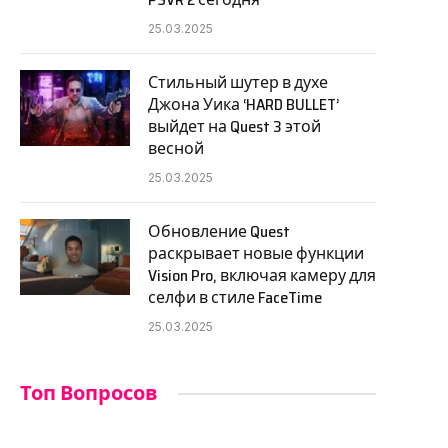
25.03.2025
Стильный шутер в духе
Джона Уика ‘HARD BULLET’
выйдет на Quest 3 этой
весной
25.03.2025
Обновление Quest
раскрывает новые функции
Vision Pro, включая камеру для
селфи в стиле FaceTime
25.03.2025
Топ Вопросов