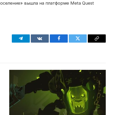
поселение» вышла на платформе Meta Quest
Telegram
VKontakte
Facebook
Twitter
Copy
Link