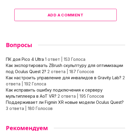
ADD A COMMENT
Вопросы
ПК доя Pico 4 Ultra
1 ответ
|
153 Голоса
Как экспортировать ZBrush скульптуру для оптимизации
под Oculus Quest 2?
2 ответа
|
187 Голосов
Как настроить управление для инвалидов в Gravity Lab?
2
ответа
|
192 Голоса
Как исправить ошибку подключения к серверу
мультиплеера в AoT VR?
2 ответа
|
195 Голосов
Поддерживает ли Figmin XR новые модели Oculus Quest?
3 ответа
|
180 Голосов
Рекомендуем