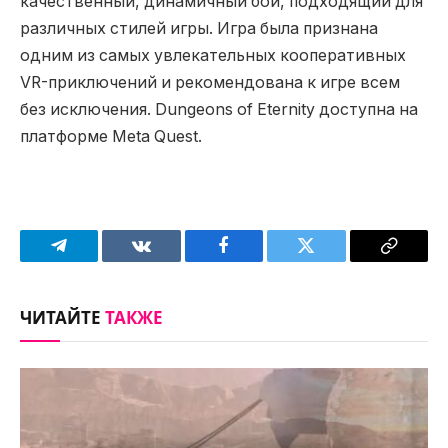
качественный, динамичный бой, подходящий для
различных стилей игры. Игра была признана
одним из самых увлекательных кооперативных
VR-приключений и рекомендована к игре всем
без исключения. Dungeons of Eternity доступна на
платформе Meta Quest.
Telegram
VKontakte
Facebook
Twitter
Copy
Link
ЧИТАЙТЕ
ТАКЖЕ