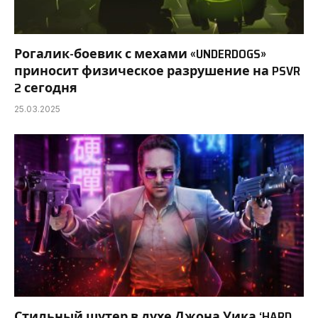
Рогалик-боевик с мехами «UNDERDOGS»
приносит физическое разрушение на PSVR
2 сегодня
25.03.2025
Стильный шутер в духе Джона Уика ‘HARD