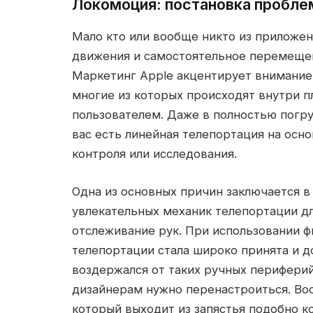
Локомоция: постановка пробл
Мало кто или вообще никто из приложени
движения и самостоятельное перемещен
Маркетинг Apple акцентирует внимание
многие из которых происходят внутри п
пользователем. Даже в полностью погр
вас есть линейная телепортация на осно
контроля или исследования.
Одна из основных причин заключается в
увлекательных механик телепортации дл
отслеживание рук. При использовании ф
телепортации стала широко принята и д
воздержался от таких ручных периферий
дизайнерам нужно перенастроиться. Вос
который выходит из запястья подобно к