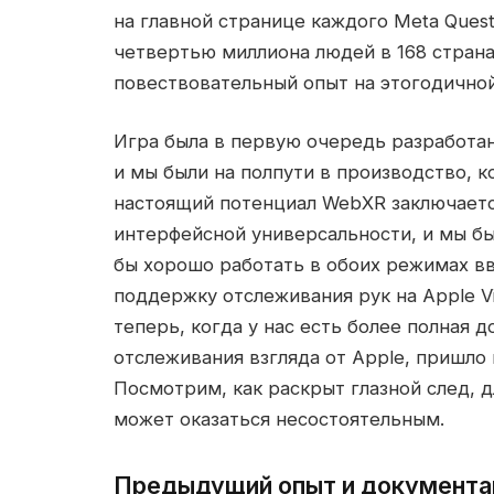
на главной странице каждого Meta Ques
четвертью миллиона людей в 168 стран
повествовательный опыт на этогодично
Игра была в первую очередь разработан
и мы были на полпути в производство, ко
настоящий потенциал WebXR заключаетс
интерфейсной универсальности, и мы бы
бы хорошо работать в обоих режимах вв
поддержку отслеживания рук на Apple Vis
теперь, когда у нас есть более полная 
отслеживания взгляда от Apple, пришло
Посмотрим, как раскрыт глазной след, д
может оказаться несостоятельным.
Предыдущий опыт и документа