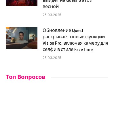
выйдет на Quest 3 этой
весной
25.03.2025
Обновление Quest
раскрывает новые функции
Vision Pro, включая камеру для
селфи в стиле FaceTime
25.03.2025
Топ Вопросов