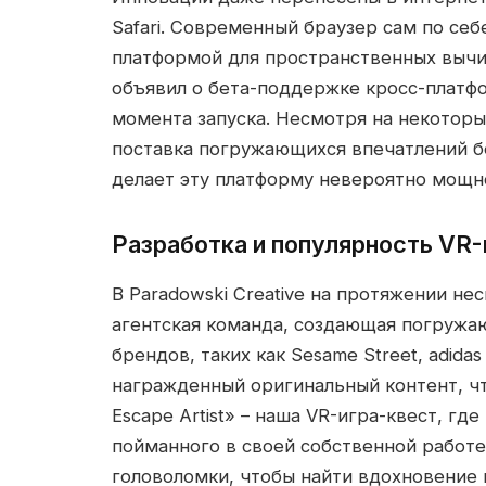
Safari. Современный браузер сам по се
платформой для пространственных вычис
объявил о бета-поддержке кросс-платфо
момента запуска. Несмотря на некоторы
поставка погружающихся впечатлений бе
делает эту платформу невероятно мощно
Разработка и популярность VR
В Paradowski Creative на протяжении нес
агентская команда, создающая погружа
брендов, таких как Sesame Street, adida
награжденный оригинальный контент, ч
Escape Artist» – наша VR-игра-квест, гд
пойманного в своей собственной работ
головоломки, чтобы найти вдохновение 