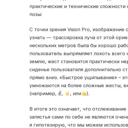
практические и технические сложности
позы:
С точки зрения Vision Pro, изображение
узнать — трассировка луча от этой орие
нескольких метров была бы хорошо работ
пользователь выпрямляет локоть всего н
землю, жест становится практически не
сиденье пользователя дополнительно ст
прямо вниз. «Быстрое ущипывание» – эт
умножаются на более сложные жесты, 
(например, ✌
,
, или
).
В итоге это означает, что отслеживание
запястья сами по себе не являются оче
я гипотезирую, что мы можем использова