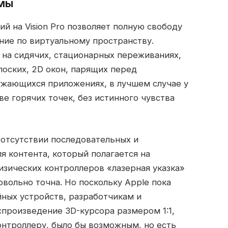
емы
й на Vision Pro позволяет полную свободу
ие по виртуальному пространству.
 на сидячих, стационарных переживаниях,
лоских, 2D окон, парящих перед
ужающихся приложениях, в лучшем случае у
ве горячих точек, без истинного чувства
 отсутствии последовательных и
я контента, который полагается на
изических контроллеров «лазерная указка»
овольно точна. Но поскольку Apple пока
ных устройств, разработчикам и
произведение 3D-курсора размером 1:1,
онтроллеру, было бы возможным, но есть