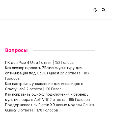
Вопросы
ПК доя Pico 4 Ultra
1 ответ
|
152 Голоса
Как экспортировать ZBrush скульптуру для
оптимизации под Oculus Quest 2?
2 ответа
|
187
Голосов
Как настроить управление для инвалидов в
Gravity Lab?
2 ответа
|
191 Голос
Как исправить ошибку подключения к серверу
мультиплеера в AoT VR?
2 ответа
|
195 Голосов
Поддерживает ли Figmin XR новые модели Oculus
Quest?
3 ответа
|
178 Голосов