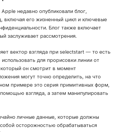
 Apple недавно опубликовали блог,
, включая его жизненный цикл и ключевые
нфиденциальности. Блог также включает
рый заслуживает рассмотрения.
ет вектор взгляда при selectstart — то есть
 использовать для прорисовки линии от
а который он смотрит в момент
ложения могут точно определить, на что
нном примере это серия примитивных форм,
 помощью взгляда, а затем манипулировать
вычайно личные данные, которые должны
особой осторожностью обрабатываться