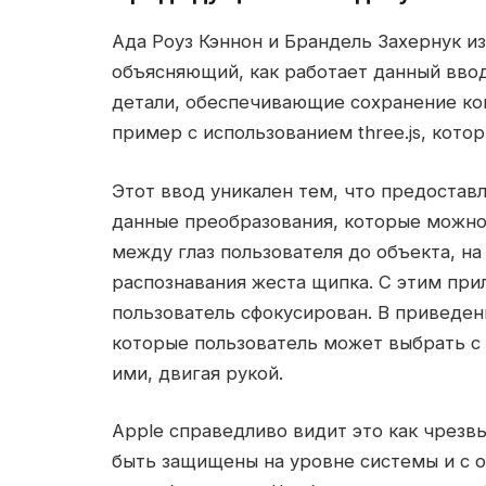
Ада Роуз Кэннон и Брандель Захернук из
объясняющий, как работает данный ввод
детали, обеспечивающие сохранение ко
пример с использованием three.js, кото
Этот ввод уникален тем, что предоставля
данные преобразования, которые можно
между глаз пользователя до объекта, н
распознавания жеста щипка. С этим при
пользователь сфокусирован. В приведе
которые пользователь может выбрать с
ими, двигая рукой.
Apple справедливо видит это как чрез
быть защищены на уровне системы и с 