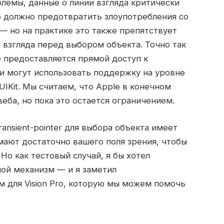
лемы, данные о линии взгляда критически
о должно предотвратить злоупотребления со
 но на практике это также препятствует
 взгляда перед выбором объекта. Точно так
 предоставляется прямой доступ к
ни могут использовать поддержку на уровне
IKit. Мы считаем, что Apple в конечном
веба, но пока это остается ограничением.
ransient-pointer для выбора объекта имеет
мают достаточно вашего поля зрения, чтобы
о как тестовый случай, я бы хотел
ой механизм — и я заметил
 для Vision Pro, которую мы можем помочь