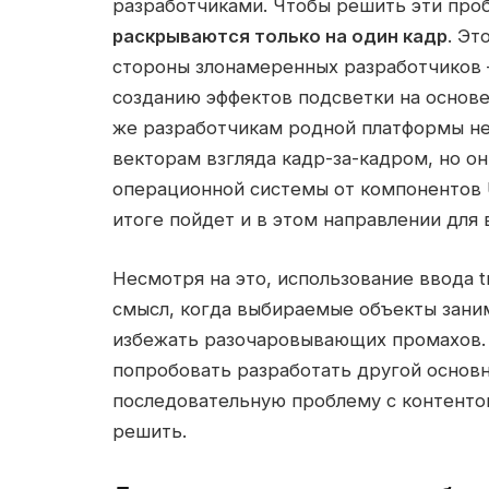
разработчиками. Чтобы решить эти проб
раскрываются только на один кадр
. Эт
стороны злонамеренных разработчиков —
созданию эффектов подсветки на основе
же разработчикам родной платформы не
векторам взгляда кадр-за-кадром, но о
операционной системы от компонентов U
итоге пойдет и в этом направлении для 
Несмотря на это, использование ввода t
смысл, когда выбираемые объекты зани
избежать разочаровывающих промахов. Н
попробовать разработать другой основн
последовательную проблему с контентом
решить.