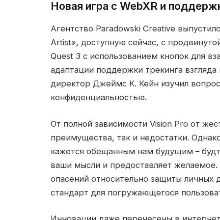
Новая игра с WebXR и поддерж
Агентство Paradowski Creative выпусти
Artist», доступную сейчас, с продвину
Quest 3 с использованием кнопок для в
адаптации поддержки трекинга взгляда и
директор Джеймс К. Кейн изучил вопрос
конфиденциальностью.
От полной зависимости Vision Pro от жес
преимущества, так и недостатки. Однако
кажется обещанным нам будущим – буд
ваши мысли и предоставляет желаемое. 
опасений относительно защиты личных д
стандарт для погружающегося пользова
Инновации даже перенесены в интернет в