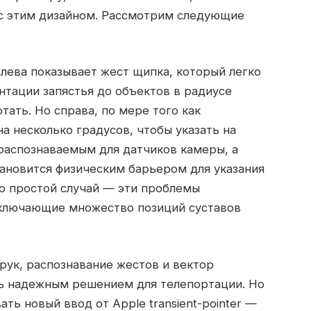
 с этим дизайном. Рассмотрим следующие
 слева показывает жест щипка, который легко
нтации запястья до объектов в радиусе
ать. Но справа, по мере того как
а несколько градусов, чтобы указать на
распознаваемым для датчиков камеры, а
ановится физическим барьером для указания
о простой случай — эти проблемы
включающие множество позиций суставов
 рук, распознавание жестов и вектор
нь надежным решением для телепортации. Но
ть новый ввод от Apple transient-pointer —