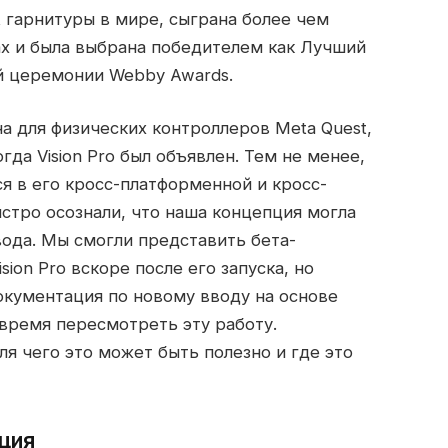
t гарнитуры в мире, сыграна более чем
ах и была выбрана победителем как Лучший
й церемонии Webby Awards.
а для физических контроллеров Meta Quest,
гда Vision Pro был объявлен. Тем не менее,
я в его кросс-платформенной и кросс-
стро осознали, что наша концепция могла
ода. Мы смогли представить бета-
ion Pro вскоре после его запуска, но
документация по новому вводу на основе
 время пересмотреть эту работу.
ля чего это может быть полезно и где это
ция