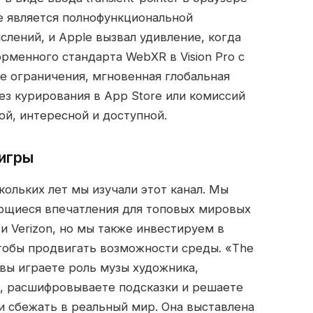
бе является полнофункциональной
лений, и Apple вызвал удивление, когда
рменного стандарта WebXR в Vision Pro с
е ограничения, мгновенная глобальная
з курирования в App Store или комиссий
й, интересной и доступной.
-игры
кольких лет мы изучали этот канал. Мы
ющиеся впечатления для топовых мировых
s и Verizon, но мы также инвестируем в
тобы продвигать возможности среды. «The
е вы играете роль музы художника,
е, расшифровываете подсказки и решаете
и сбежать в реальный мир. Она выставлена