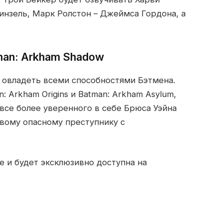
винзель, Марк Ролстон – Джеймса Гордона, а
man: Arkham Shadow
 овладеть всеми способностями Бэтмена.
 Arkham Origins и Batman: Arkham Asylum,
 все более уверенного в себе Брюса Уэйна
вому опасному преступнику с
е и будет эксклюзивно доступна на