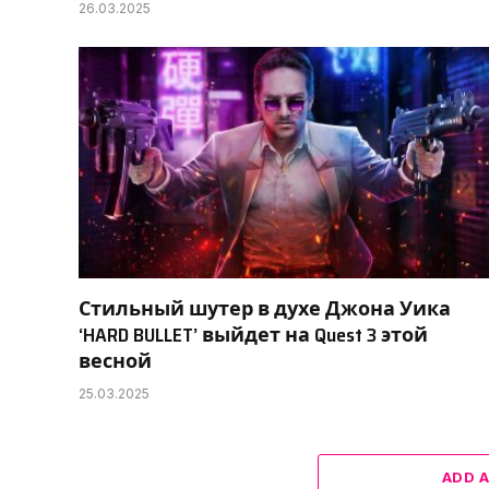
26.03.2025
Стильный шутер в духе Джона Уика
‘HARD BULLET’ выйдет на Quest 3 этой
весной
25.03.2025
ADD 