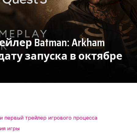
йлер Batman: Arkham
дату запуска в октябре
 и первый трейлер игрового процесса
ия игры