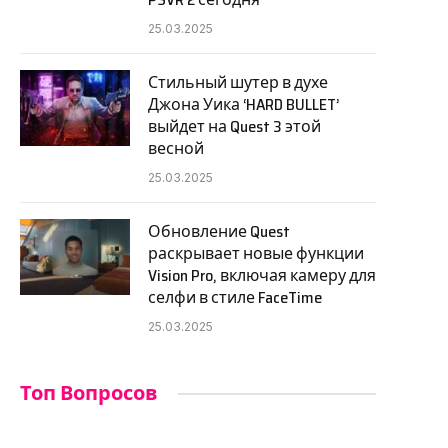
25.03.2025
Стильный шутер в духе
Джона Уика ‘HARD BULLET’
выйдет на Quest 3 этой
весной
25.03.2025
Обновление Quest
раскрывает новые функции
Vision Pro, включая камеру для
селфи в стиле FaceTime
25.03.2025
Топ Вопросов