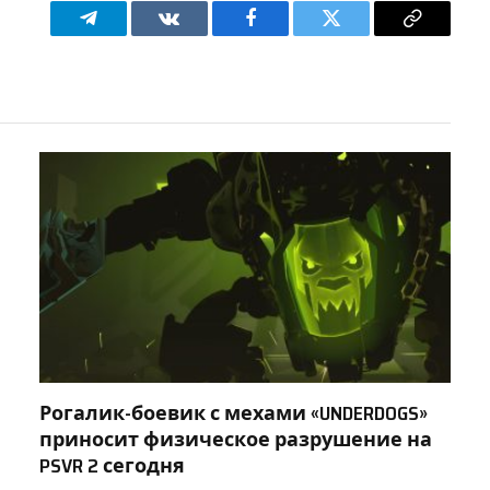
Telegram
VKontakte
Facebook
Twitter
Copy
Link
Рогалик-боевик с мехами «UNDERDOGS»
приносит физическое разрушение на
PSVR 2 сегодня