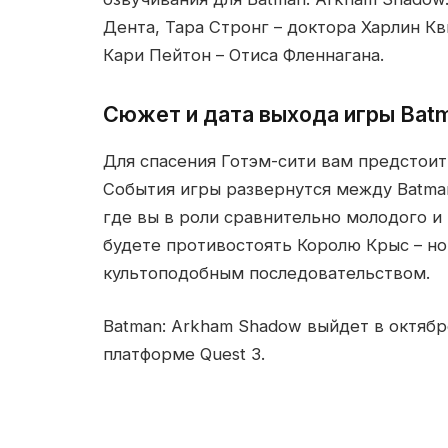
Дента, Тара Стронг – доктора Харлин К
Кари Пейтон – Отиса Фленнагана.
Сюжет и дата выхода игры Bat
Для спасения Готэм-сити вам предстоит
События игры развернутся между Batman:
где вы в роли сравнительно молодого и
будете противостоять Королю Крыс – но
культоподобным последовательством.
Batman: Arkham Shadow выйдет в октябр
платформе Quest 3.