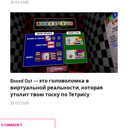
25.03.2025
Boxed Out — это головоломка в
виртуальной реальности, которая
утолит твою тоску по Тетрису
25.03.2025
A COMMENT