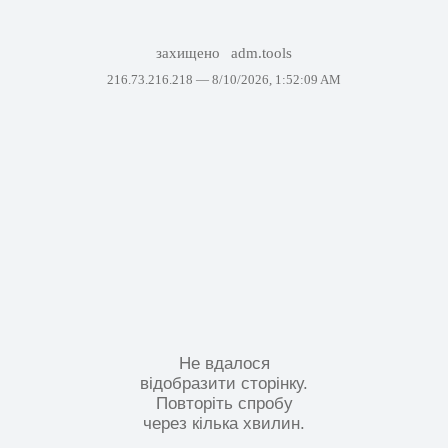
захищено
adm.tools
216.73.216.218 —
8/10/2026, 1:52:09 AM
Не вдалося
відобразити сторінку.
Повторіть спробу
через кілька хвилин.