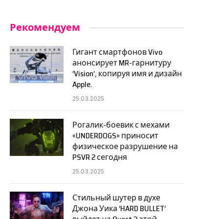
Рекомендуем
Гигант смартфонов Vivo
анонсирует MR-гарнитуру
‘Vision’, копируя имя и дизайн
Apple.
25.03.2025
Рогалик-боевик с мехами
«UNDERDOGS» приносит
физическое разрушение на
PSVR 2 сегодня
25.03.2025
Стильный шутер в духе
Джона Уика ‘HARD BULLET’