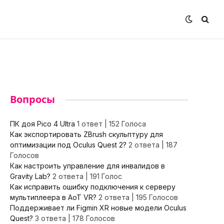
Вопросы
ПК доя Pico 4 Ultra
1 ответ
|
152 Голоса
Как экспортировать ZBrush скульптуру для
оптимизации под Oculus Quest 2?
2 ответа
|
187
Голосов
Как настроить управление для инвалидов в
Gravity Lab?
2 ответа
|
191 Голос
Как исправить ошибку подключения к серверу
мультиплеера в AoT VR?
2 ответа
|
195 Голосов
Поддерживает ли Figmin XR новые модели Oculus
Quest?
3 ответа
|
178 Голосов