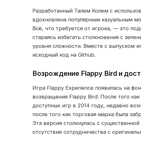
Разработанный Талем Колем с использован
вдохновлена популярным казуальным моб
Всё, что требуется от игрока, — это под
стараясь избегать столкновения с зеле
уровня сложности. Вместе с выпуском и
исходный код на Github.
Возрождение Flappy Bird и дос
Игра Flappy Experience появилась на фо
возвращения Flappy Bird. После того как
доступных игр в 2014 году, недавно воз
после того как торговая марка была за
Эта версия столкнулась с существенной
отсутствие сотрудничества с оригинал