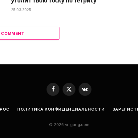
утолит твою тоску по Тетрису
25.03.2025
A COMMENT
Facebook
X
VKontakte
(Twitter)
ПРОС
ПОЛИТИКА КОНФИДЕНЦИАЛЬНОСТИ
ЗАРЕГИСТ
© 2026 vr-gang.com