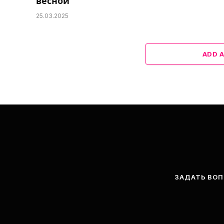
весной
25.03.2025
ADD 
ЗАДАТЬ ВО