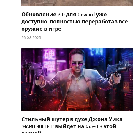
Обновление 2.0 для Onward уже
доступно, полностью переработав все
оружие в игре
26.03.2025
Стильный шутер в духе Джона Уика
‘HARD BULLET’ выйдет на Quest 3 этой