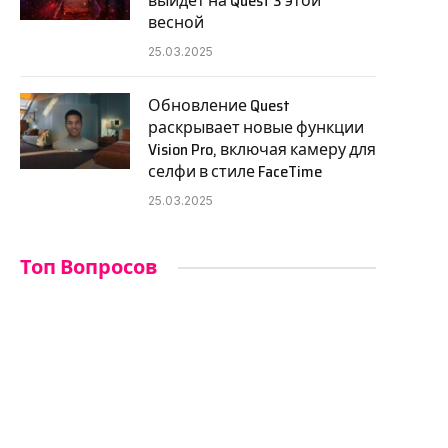
выйдет на Quest 3 этой
весной
25.03.2025
Обновление Quest
раскрывает новые функции
Vision Pro, включая камеру для
селфи в стиле FaceTime
25.03.2025
Топ Вопросов