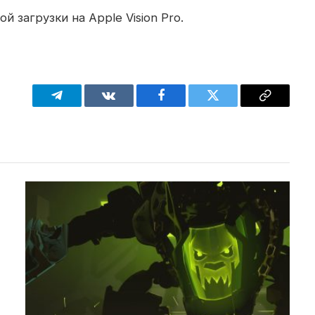
й загрузки на Apple Vision Pro.
Telegram
VKontakte
Facebook
Twitter
Copy
Link