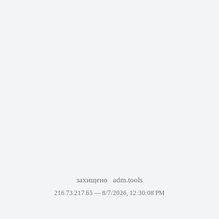
захищено
adm.tools
216.73.217.65 —
8/7/2026, 12:30:08 PM