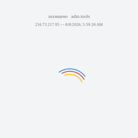
захищено
adm.tools
216.73.217.95 —
8/8/2026, 5:59:26 AM