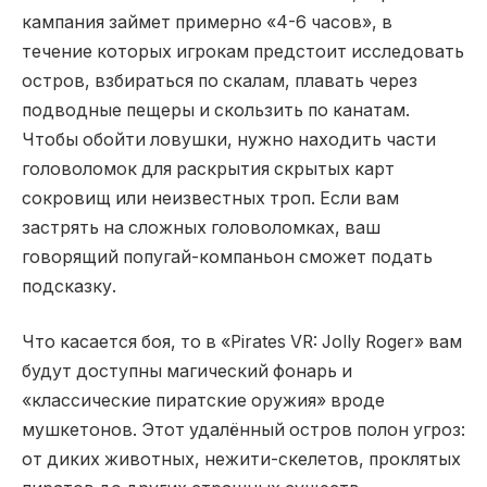
кампания займет примерно «4-6 часов», в
течение которых игрокам предстоит исследовать
остров, взбираться по скалам, плавать через
подводные пещеры и скользить по канатам.
Чтобы обойти ловушки, нужно находить части
головоломок для раскрытия скрытых карт
сокровищ или неизвестных троп. Если вам
застрять на сложных головоломках, ваш
говорящий попугай-компаньон сможет подать
подсказку.
Что касается боя, то в «Pirates VR: Jolly Roger» вам
будут доступны магический фонарь и
«классические пиратские оружия» вроде
мушкетонов. Этот удалённый остров полон угроз:
от диких животных, нежити-скелетов, проклятых