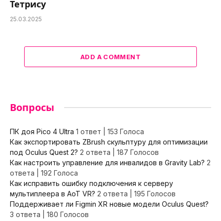
Тетрису
25.03.2025
ADD A COMMENT
Вопросы
ПК доя Pico 4 Ultra
1 ответ
|
153 Голоса
Как экспортировать ZBrush скульптуру для оптимизации
под Oculus Quest 2?
2 ответа
|
187 Голосов
Как настроить управление для инвалидов в Gravity Lab?
2
ответа
|
192 Голоса
Как исправить ошибку подключения к серверу
мультиплеера в AoT VR?
2 ответа
|
195 Голосов
Поддерживает ли Figmin XR новые модели Oculus Quest?
3 ответа
|
180 Голосов