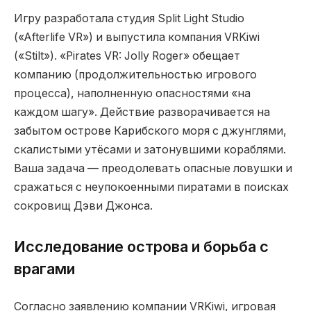
Игру разработала студия Split Light Studio
(«Afterlife VR») и выпустила компания VRKiwi
(«Stilt»). «Pirates VR: Jolly Roger» обещает
компанию (продолжительностью игрового
процесса), наполненную опасностями «на
каждом шагу». Действие разворачивается на
забытом острове Карибского моря с джунглями,
скалистыми утёсами и затонувшими кораблями.
Ваша задача — преодолевать опасные ловушки и
сражаться с неупокоенными пиратами в поисках
сокровищ Дэви Джонса.
Исследование острова и борьба с
врагами
Согласно заявлению компании VRKiwi, игровая