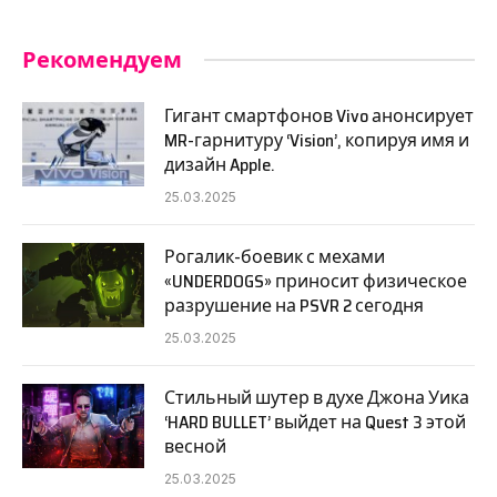
Рекомендуем
Гигант смартфонов Vivo анонсирует
MR-гарнитуру ‘Vision’, копируя имя и
дизайн Apple.
25.03.2025
Рогалик-боевик с мехами
«UNDERDOGS» приносит физическое
разрушение на PSVR 2 сегодня
25.03.2025
Стильный шутер в духе Джона Уика
‘HARD BULLET’ выйдет на Quest 3 этой
весной
25.03.2025