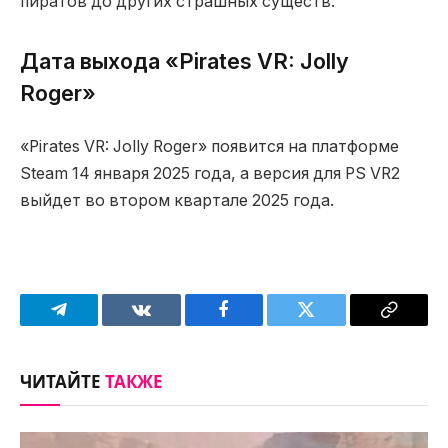
пиратов до других страшных существ.
Дата выхода «Pirates VR: Jolly
Roger»
«Pirates VR: Jolly Roger» появится на платформе
Steam 14 января 2025 года, а версия для PS VR2
выйдет во втором квартале 2025 года.
Telegram
VKontakte
Facebook
Twitter
Copy
Link
ЧИТАЙТЕ
ТАКЖЕ