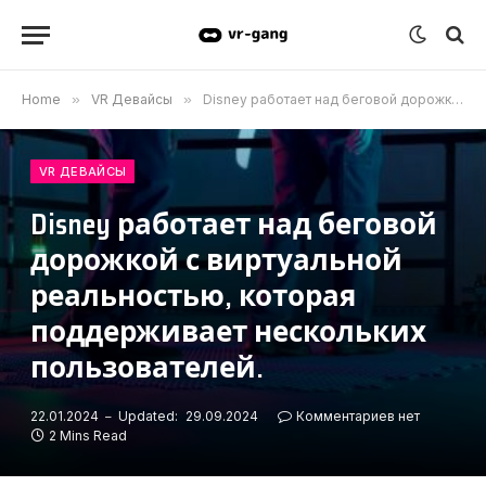
Home
»
VR Девайсы
»
Disney работает над беговой дорожкой с виртуальной реальностью, которая поддерживает нескольких пользователей.
VR ДЕВАЙСЫ
Disney работает над беговой
дорожкой с виртуальной
реальностью, которая
поддерживает нескольких
пользователей.
22.01.2024
Updated:
29.09.2024
Комментариев нет
2 Mins Read