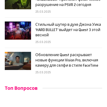
разрушение на PSVR 2 сегодня
25.03.2025
Стильный шутер в духе Джона Уика
‘HARD BULLET’ выйдет на Quest 3 этой
весной
25.03.2025
Обновление Quest раскрывает
новые функции Vision Pro, включая
камеру для селфи в стиле FaceTime
25.03.2025
Топ Вопросов