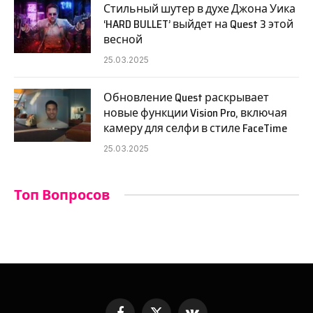
Стильный шутер в духе Джона Уика
‘HARD BULLET’ выйдет на Quest 3 этой
весной
25.03.2025
Обновление Quest раскрывает
новые функции Vision Pro, включая
камеру для селфи в стиле FaceTime
25.03.2025
Топ Вопросов