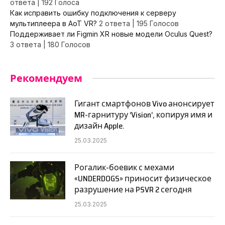
ответа
|
192 Голоса
Как исправить ошибку подключения к серверу
мультиплеера в AoT VR?
2 ответа
|
195 Голосов
Поддерживает ли Figmin XR новые модели Oculus Quest?
3 ответа
|
180 Голосов
Рекомендуем
Гигант смартфонов Vivo анонсирует
MR-гарнитуру ‘Vision’, копируя имя и
дизайн Apple.
25.03.2025
Рогалик-боевик с мехами
«UNDERDOGS» приносит физическое
разрушение на PSVR 2 сегодня
25.03.2025