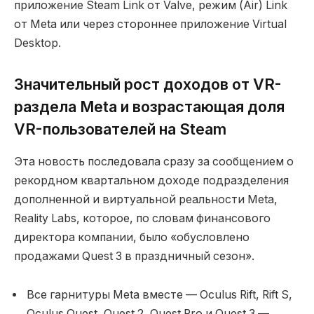
приложение Steam Link от Valve, режим (Air) Link
от Meta или через стороннее приложение Virtual
Desktop.
Значительный рост доходов от VR-
раздела Meta и возрастающая доля
VR-пользователей на Steam
Эта новость последовала сразу за сообщением о
рекордном квартальном доходе подразделения
дополненной и виртуальной реальности Meta,
Reality Labs, которое, по словам финансового
директора компании, было «обусловлено
продажами Quest 3 в праздничный сезон».
Все гарнитуры Meta вместе — Oculus Rift, Rift S,
Oculus Quest, Quest 2, Quest Pro и Quest 3 —