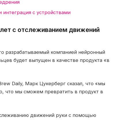
недрения
и интеграция с устройствами
слет с отслеживанием движений
что разрабатываемый компанией нейронный
ьцев будет выпущен в качестве продукта «в
Brew Daily, Марк Цукерберг сказал, что «мы
то, что мы сможем превратить в продукт в
тслеживанию движений руки с помощью