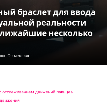
ный браслет для ввода
уальной реальности
ближайшие несколько
нет
4 Mins Read
 с отслеживанием движений пальцев
 движений