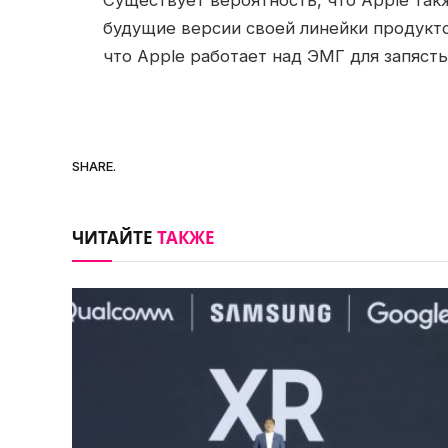
будущие версии своей линейки продукто
что Apple работает над ЭМГ для запясть
SHARE.
ЧИТАЙТЕ
ТАКЖЕ