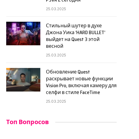
25.03.2025
Стильный шутер в духе
Джона Уика ‘HARD BULLET’
выйдет на Quest 3 этой
весной
25.03.2025
Обновление Quest
раскрывает новые функции
Vision Pro, включая камеру для
селфи в стиле FaceTime
25.03.2025
Топ Вопросов