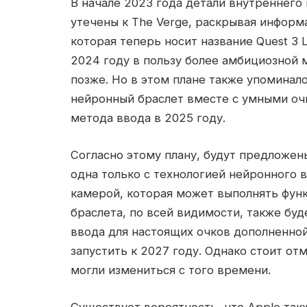
В начале 2023 года детали внутреннего
утечены к The Verge, раскрывая информ
которая теперь носит название Quest 3 L
2024 году в пользу более амбициозной 
позже. Но в этом плане также упоминал
нейронный браслет вместе с умными очк
метода ввода в 2025 году.
Согласно этому плану, будут предложен
одна только с технологией нейронного 
камерой, которая может выполнять функ
браслета, по всей видимости, также буд
ввода для настоящих очков дополненной
запустить к 2027 году. Однако стоит от
могли измениться с того времени.
Существует вероятность, что Apple так