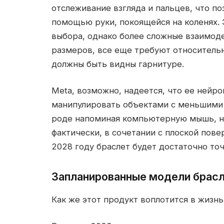
отслеживание взгляда и пальцев, что п
помощью руки, покоящейся на коленях.
выбора, однако более сложные взаимоде
размеров, все еще требуют относитель
должны быть видны гарнитуре.
Meta, возможно, надеется, что ее нейр
манипулировать объектами с меньшими 
роде напоминая компьютерную мышь, н
фактически, в сочетании с плоской пове
2028 году браслет будет достаточно точ
Запланированные модели брасл
Как же этот продукт воплотится в жизн