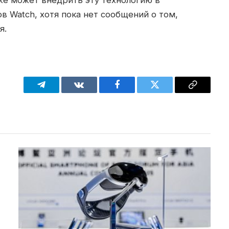
в Watch, хотя пока нет сообщений о том,
я.
Telegram
VKontakte
Facebook
Twitter
Copy
Link