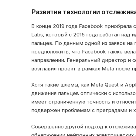
Развитие технологии отслежив
В конце 2019 года Facebook приобрела 
Labs, который с 2015 года работал над
пальцев. По данным одной из заявок на 
предположить, что Facebook также вела
направлении. Генеральный директор и с
возглавил проект в рамках Meta после 
Хотя такие шлемы, как Meta Quest и Appl
движения пальцев оптически с использ
имеет ограниченную точность и относи
подвержен проблемам с преградами и ху
Совершенно другой подход к отслежива
обнаружении нейронных электрических с