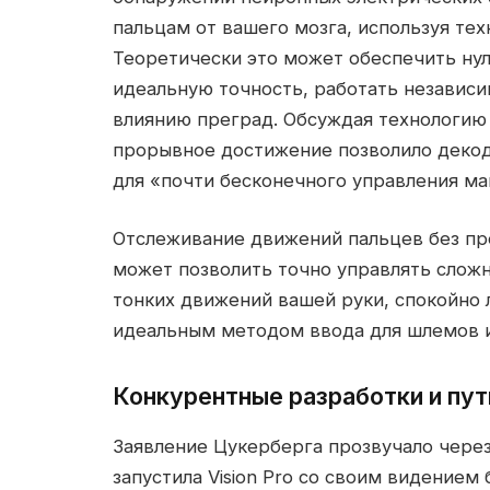
пальцам от вашего мозга, используя те
Теоретически это может обеспечить ну
идеальную точность, работать независи
влиянию преград. Обсуждая технологию 
прорывное достижение позволило декод
для «почти бесконечного управления м
Отслеживание движений пальцев без пр
может позволить точно управлять сло
тонких движений вашей руки, спокойно 
идеальным методом ввода для шлемов и
Конкурентные разработки и пут
Заявление Цукерберга прозвучало через 
запустила Vision Pro со своим видение