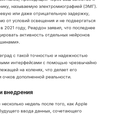
хнику, называемую электромиографией (ЭМГ).
левую или даже отрицательную задержку,
мо от условий освещения и не подвергаться
в 2021 году, Реардон заявил, что последнее
ировать активность отдельных нейронов
ашинами».
еград с такой точностью и надежностью
жными интерфейсами с помощью чрезвычайно
лежащей на коленях, что делает его
 очков дополненной реальности.
и внедрения
несколько недель после того, как Apple
м будущего ввода данных, сочетающего