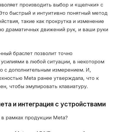
озволяет производить выбор и «щелчки» с
 Это быстрый и интуитивно понятный метод
йствия, такие как прокрутка и изменение
но драматичных движений рук, и ваши руки
онный браслет позволит точно
усилиями в любой ситуации, в некотором
о с дополнительным измерением. И,
рхностью Meta ранее утверждала, что к
ен, чтобы эмулировать клавиатуру.
ета и интеграция с устройствами
ь в рамках продукции Meta?