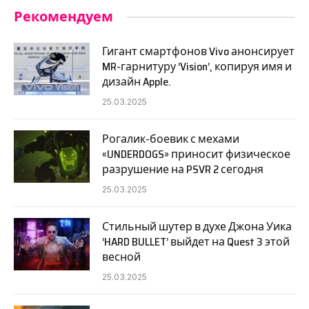
Рекомендуем
Гигант смартфонов Vivo анонсирует
MR-гарнитуру ‘Vision’, копируя имя и
дизайн Apple.
25.03.2025
Рогалик-боевик с мехами
«UNDERDOGS» приносит физическое
разрушение на PSVR 2 сегодня
25.03.2025
Стильный шутер в духе Джона Уика
‘HARD BULLET’ выйдет на Quest 3 этой
весной
25.03.2025