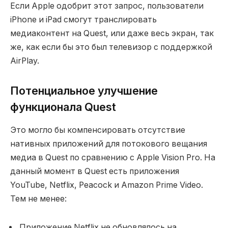
Если Apple одобрит этот запрос, пользователи
iPhone и iPad смогут транслировать
медиаконтент на Quest, или даже весь экран, так
же, как если бы это был телевизор с поддержкой
AirPlay.
Потенциальное улучшение
функционала Quest
Это могло бы компенсировать отсутствие
нативных приложений для потокового вещания
медиа в Quest по сравнению с Apple Vision Pro. На
данный момент в Quest есть приложения
YouTube, Netflix, Peacock и Amazon Prime Video.
Тем не менее:
Приложение Netflix не обновлялось на