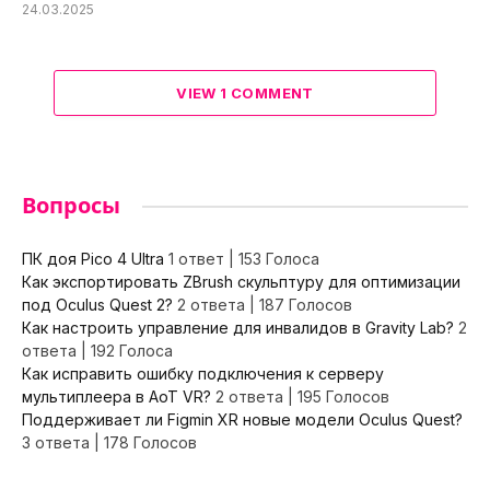
24.03.2025
VIEW 1 COMMENT
Вопросы
ПК доя Pico 4 Ultra
1 ответ
|
153 Голоса
Как экспортировать ZBrush скульптуру для оптимизации
под Oculus Quest 2?
2 ответа
|
187 Голосов
Как настроить управление для инвалидов в Gravity Lab?
2
ответа
|
192 Голоса
Как исправить ошибку подключения к серверу
мультиплеера в AoT VR?
2 ответа
|
195 Голосов
Поддерживает ли Figmin XR новые модели Oculus Quest?
3 ответа
|
178 Голосов