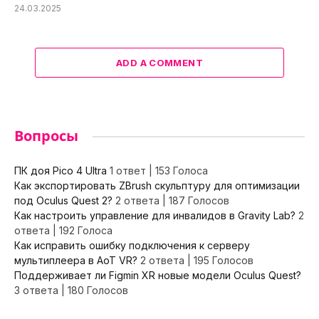
24.03.2025
ADD A COMMENT
Вопросы
ПК доя Pico 4 Ultra
1 ответ
|
153 Голоса
Как экспортировать ZBrush скульптуру для оптимизации
под Oculus Quest 2?
2 ответа
|
187 Голосов
Как настроить управление для инвалидов в Gravity Lab?
2
ответа
|
192 Голоса
Как исправить ошибку подключения к серверу
мультиплеера в AoT VR?
2 ответа
|
195 Голосов
Поддерживает ли Figmin XR новые модели Oculus Quest?
3 ответа
|
180 Голосов