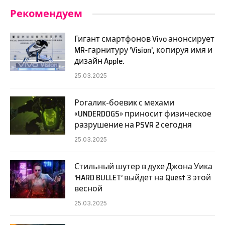
Рекомендуем
Гигант смартфонов Vivo анонсирует
MR-гарнитуру ‘Vision’, копируя имя и
дизайн Apple.
25.03.2025
Рогалик-боевик с мехами
«UNDERDOGS» приносит физическое
разрушение на PSVR 2 сегодня
25.03.2025
Стильный шутер в духе Джона Уика
‘HARD BULLET’ выйдет на Quest 3 этой
весной
25.03.2025