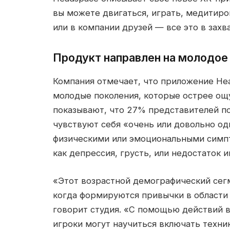
вы можете двигаться, играть, медитиро
или в компании друзей — все это в за
Продукт направлен на молодое
Компания отмечает, что приложение He
молодые поколения, которые острее о
показывают, что 27% представителей по
чувствуют себя «очень или довольно од
физическими или эмоциональными симпт
как депрессия, грусть, или недостаток 
«Этот возрастной демографический сег
когда формируются привычки в области 
говорит студия. «С помощью действий в
игроки могут научиться включать техни