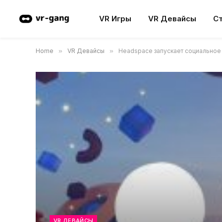
VR Игры
VR Девайсы
С
Home
»
VR Девайсы
»
Headspace запускает социальное 
VR ДЕВАЙСЫ