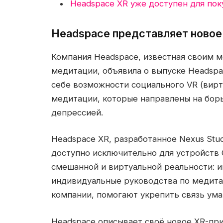
Headspace XR уже доступен для пок
Headspace представляет новое
Компания Headspace, известная своим 
медитации, объявила о выпуске Headspa
себе возможности социального VR (вирт
медитации, которые направлены на бор
депрессией.
Headspace XR, разработанное Nexus Stu
доступно исключительно для устройств 
смешанной и виртуальной реальности: 
индивидуальные руководства по медитац
компании, помогают укрепить связь ума
Headspace описывает своё новое XR-пр