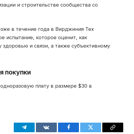
изации и строительстве сообщества со
озже в течение года в Вирджиния Тех
е испытание, которое оценит, как
 здоровью и связи, а также субъективному
я покупки
одноразовую плату в размере $30 в
Telegram
VKontakte
Facebook
Twitter
Copy