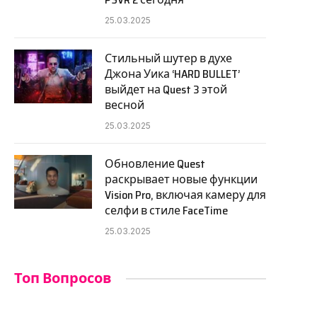
25.03.2025
Стильный шутер в духе
Джона Уика ‘HARD BULLET’
выйдет на Quest 3 этой
весной
25.03.2025
Обновление Quest
раскрывает новые функции
Vision Pro, включая камеру для
селфи в стиле FaceTime
25.03.2025
Топ Вопросов