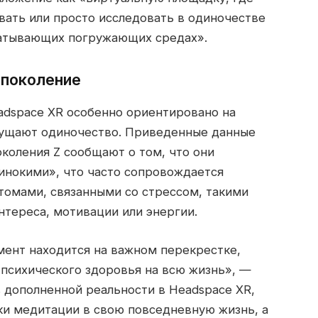
вать или просто исследовать в одиночестве
хватывающих погружающих средах».
 поколение
adspace XR особенно ориентировано на
щущают одиночество. Приведенные данные
коления Z сообщают о том, что они
инокими», что часто сопровождается
омами, связанными со стрессом, такими
интереса, мотивации или энергии.
мент находится на важном перекрестке,
психического здоровья на всю жизнь», —
 дополненной реальности в Headspace XR,
ки медитации в свою повседневную жизнь, а