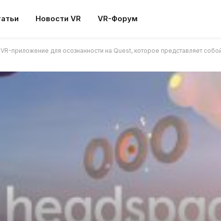
татьи
Новости VR
VR-Форум
VR-приложение для осознанности на Quest, которое представляет собой