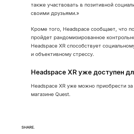
также участвовать в позитивной социал
своими друзьями.»
Кроме того, Headspace сообщает, что п
пройдет рандомизированное контрольно
Headspace XR способствует социальному
и объективному стрессу.
Headspace XR уже доступен дл
Headspace XR уже можно приобрести за 
магазине Quest.
SHARE.