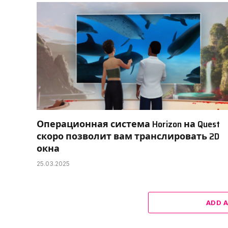
Операционная система Horizon на Quest
скоро позволит вам транслировать 2D
окна
25.03.2025
ADD 