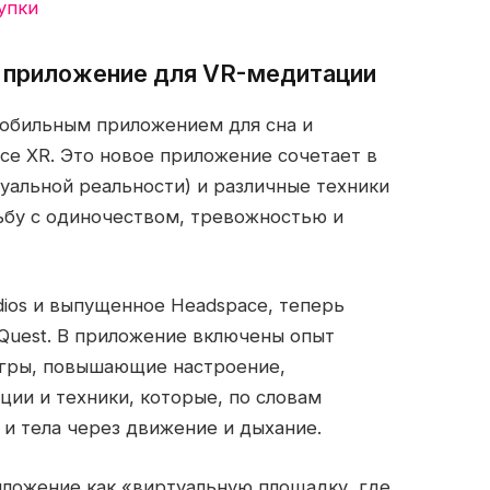
упки
 приложение для VR-медитации
мобильным приложением для сна и
ce XR. Это новое приложение сочетает в
уальной реальности) и различные техники
ьбу с одиночеством, тревожностью и
dios и выпущенное Headspace, теперь
Quest. В приложение включены опыт
игры, повышающие настроение,
ии и техники, которые, по словам
 и тела через движение и дыхание.
иложение как «виртуальную площадку, где