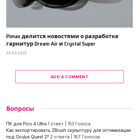
Pimax делится новостями о разработке
гарнитур Dream Air и Crystal Super
24.03.2025
ADD A COMMENT
Вопросы
ПК доя Pico 4 Ultra
1 ответ
|
153 Голоса
Как экспортировать ZBrush скульптуру для оптимизации
под Oculus Quest 2?
2 ответа
|
187 Голосов