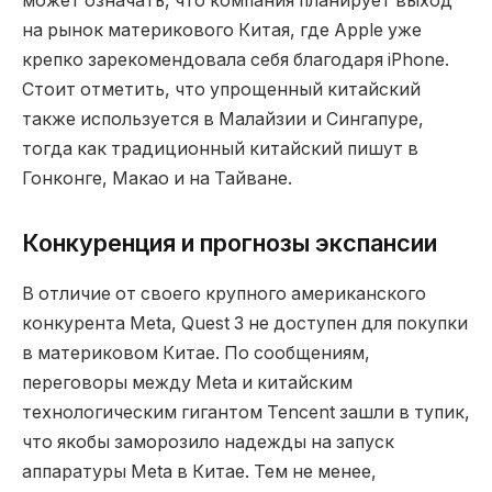
может означать, что компания планирует выход
на рынок материкового Китая, где Apple уже
крепко зарекомендовала себя благодаря iPhone.
Стоит отметить, что упрощенный китайский
также используется в Малайзии и Сингапуре,
тогда как традиционный китайский пишут в
Гонконге, Макао и на Тайване.
Конкуренция и прогнозы экспансии
В отличие от своего крупного американского
конкурента Meta, Quest 3 не доступен для покупки
в материковом Китае. По сообщениям,
переговоры между Meta и китайским
технологическим гигантом Tencent зашли в тупик,
что якобы заморозило надежды на запуск
аппаратуры Meta в Китае. Тем не менее,