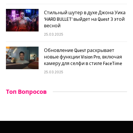
Стильный шутер в духе Джона Уика
‘HARD BULLET’ выйдет на Quest 3 этой
весной
25.03.2025
Обновление Quest раскрывает
новые функции Vision Pro, включая
камеру для селфи в стиле FaceTime
25.03.2025
Топ Вопросов