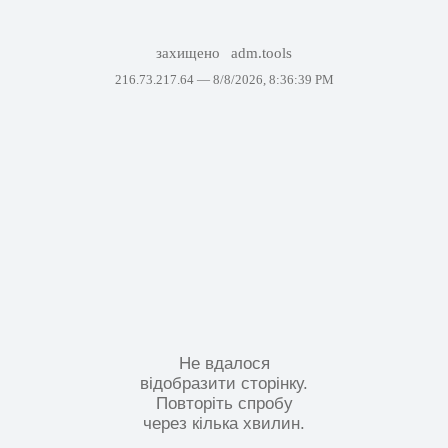
захищено
adm.tools
216.73.217.64 —
8/8/2026, 8:36:39 PM
Не вдалося
відобразити сторінку.
Повторіть спробу
через кілька хвилин.