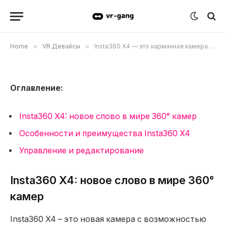
видео за 500 долларов.
30.04.2024
Updated:
25.09.2024
Комментариев нет
2 Mins Read
Home
»
VR Девайсы
»
Insta360 X4 — это карманная камера с разрешением 8K для съемки 360-градусного видео за 500 долларов.
Оглавление:
Insta360 X4: новое слово в мире 360° камер
Особенности и преимущества Insta360 X4
Управление и редактирование
Insta360 X4: новое слово в мире 360°
камер
Insta360 X4 – это новая камера с возможностью