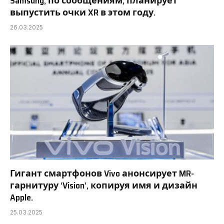
Samsung, по сообщениям, планирует
выпустить очки XR в этом году.
26.03.2025
Гигант смартфонов Vivo анонсирует MR-
гарнитуру ‘Vision’, копируя имя и дизайн
Apple.
25.03.2025