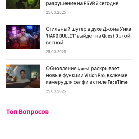
разрушение на PSVR 2 сегодня
25.03.2025
Стильный шутер в духе Джона Уика
‘HARD BULLET’ выйдет на Quest 3 этой
весной
25.03.2025
Обновление Quest раскрывает
новые функции Vision Pro, включая
камеру для селфи в стиле FaceTime
25.03.2025
Топ Вопросов