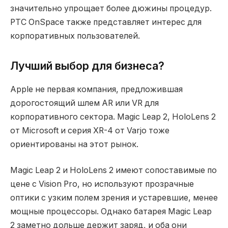
значительно упрощает более дюжины процедур.
PTC OnSpace также представляет интерес для
корпоративных пользователей.
Лучший выбор для бизнеса?
Apple не первая компания, предложившая
дорогостоящий шлем AR или VR для
корпоративного сектора. Magic Leap 2, HoloLens 2
от Microsoft и серия XR-4 от Varjo тоже
ориентированы на этот рынок.
Magic Leap 2 и HoloLens 2 имеют сопоставимые по
цене с Vision Pro, но используют прозрачные
оптики с узким полем зрения и устаревшие, менее
мощные процессоры. Однако батарея Magic Leap
2 заметно дольше держит заряд, и оба они