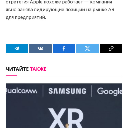
стратегия Apple похоже работает — компания
явно заняла лидирующие позиции на рынке AR
для предприятий.
Telegram
VKontakte
Facebook
Twitter
Copy
Link
ЧИТАЙТЕ
ТАКЖЕ