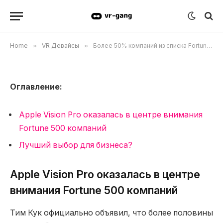
один Apple Vision Pro.
03.05.2024
Updated:
25.09.2024
Комментариев нет
3 Mins Read
Home
»
VR Девайсы
»
Более 50% компаний из списка Fortune 500 приобрели как минимум один Apple Vision Pro.
Оглавление:
Apple Vision Pro оказалась в центре внимания
Fortune 500 компаний
Лучший выбор для бизнеса?
Apple Vision Pro оказалась в центре
внимания Fortune 500 компаний
Тим Кук официально объявил, что более половины