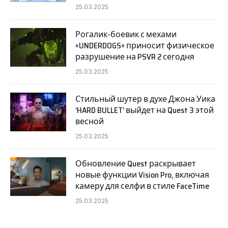
25.03.2025
Рогалик-боевик с мехами
«UNDERDOGS» приносит физическое
разрушение на PSVR 2 сегодня
25.03.2025
Стильный шутер в духе Джона Уика
‘HARD BULLET’ выйдет на Quest 3 этой
весной
25.03.2025
Обновление Quest раскрывает
новые функции Vision Pro, включая
камеру для селфи в стиле FaceTime
25.03.2025