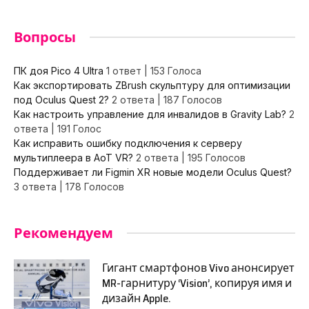
Вопросы
ПК доя Pico 4 Ultra
1 ответ
|
153 Голоса
Как экспортировать ZBrush скульптуру для оптимизации
под Oculus Quest 2?
2 ответа
|
187 Голосов
Как настроить управление для инвалидов в Gravity Lab?
2
ответа
|
191 Голос
Как исправить ошибку подключения к серверу
мультиплеера в AoT VR?
2 ответа
|
195 Голосов
Поддерживает ли Figmin XR новые модели Oculus Quest?
3 ответа
|
178 Голосов
Рекомендуем
Гигант смартфонов Vivo анонсирует
MR-гарнитуру ‘Vision’, копируя имя и
дизайн Apple.