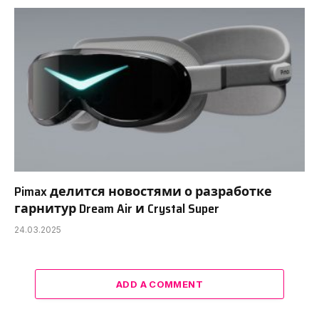
Pimax делится новостями о разработке
гарнитур Dream Air и Crystal Super
24.03.2025
ADD A COMMENT