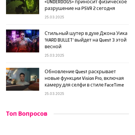
«UNDERDOGS» приносит физическое
разрушение на PSVR 2 сегодня
25.03.2025
Стильный шутер в духе Джона Уика
‘HARD BULLET’ выйдет на Quest 3 этой
весной
25.03.2025
Обновление Quest раскрывает
новые функции Vision Pro, включая
камеру для селфи в стиле FaceTime
25.03.2025
Топ Вопросов