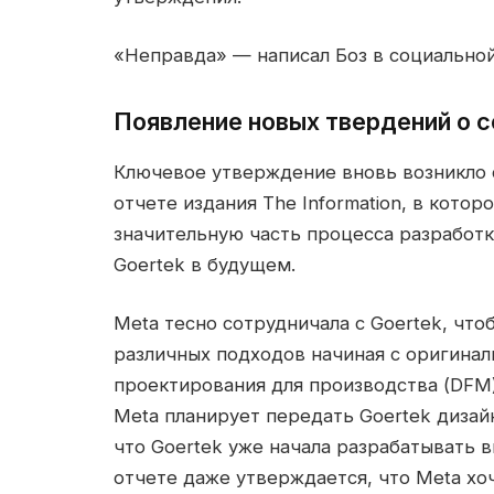
«Неправда» — написал Боз в социальной
Появление новых твердений о с
Ключевое утверждение вновь возникло 
отчете издания The Information, в кото
значительную часть процесса разработк
Goertek в будущем.
Meta тесно сотрудничала с Goertek, что
различных подходов начиная с оригиналь
проектирования для производства (DFM).
Meta планирует передать Goertek дизайн
что Goertek уже начала разрабатывать 
отчете даже утверждается, что Meta хо