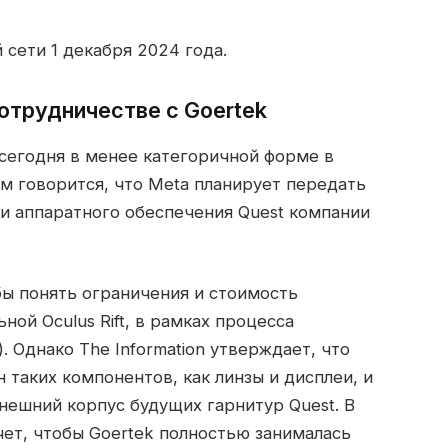
 сети 1 декабря 2024 года.
отрудничестве с Goertek
сегодня в менее категоричной форме в
ром говорится, что Meta планирует передать
и аппаратного обеспечения Quest компании
бы понять ограничения и стоимость
ной Oculus Rift, в рамках процесса
 Однако The Information утверждает, что
 таких компонентов, как линзы и дисплеи, и
внешний корпус будущих гарнитур Quest. В
чет, чтобы Goertek полностью занималась