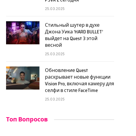
25.03.2025
Стильный шутер в духе
Джона Уика ‘HARD BULLET’
выйдет на Quest 3 этой
весной
25.03.2025
Обновление Quest
раскрывает новые функции
Vision Pro, включая камеру для
селфи в стиле FaceTime
25.03.2025
Топ Вопросов