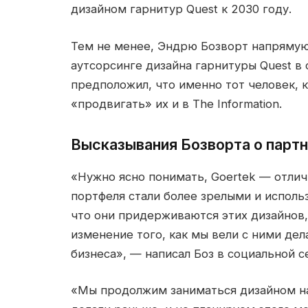
дизайном гарнитур Quest к 2030 году.
Тем не менее, Эндрю Бозворт напрямую
аутсорсинге дизайна гарнитуры Quest в 
предположил, что именно тот человек, 
«продвигать» их и в The Information.
Высказывания Бозворта о партн
«Нужно ясно понимать, Goertek — отлич
портфеля стали более зрелыми и исполь
что они придерживаются этих дизайнов,
изменение того, как мы вели с ними де
бизнеса», — написал Боз в социальной с
«Мы продолжим заниматься дизайном на