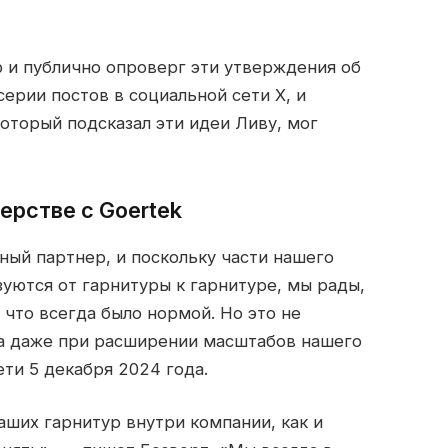
 и публично опроверг эти утверждения об
серии постов в социальной сети X, и
который подсказал эти идеи Ливу, мог
ерстве с Goertek
ный партнер, и поскольку части нашего
зуются от гарнитуры к гарнитуре, мы рады,
 что всегда было нормой. Но это не
ла даже при расширении масштабов нашего
ети 5 декабря 2024 года.
ших гарнитур внутри компании, как и