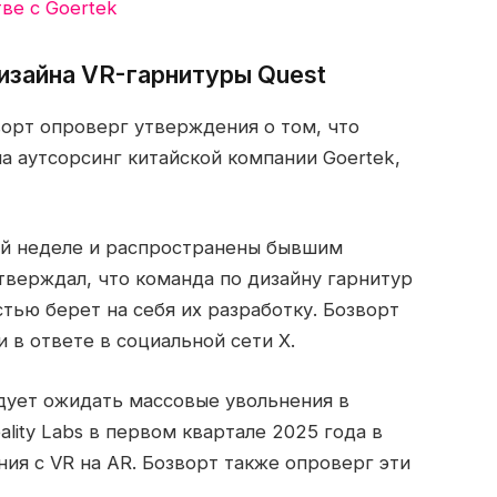
ве с Goertek
изайна VR-гарнитуры Quest
орт опроверг утверждения о том, что
а аутсорсинг китайской компании Goertek,
ой неделе и распространены бывшим
верждал, что команда по дизайну гарнитур
стью берет на себя их разработку. Бозворт
 в ответе в социальной сети X.
едует ожидать массовые увольнения в
lity Labs в первом квартале 2025 года в
ия с VR на AR. Бозворт также опроверг эти