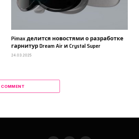
Pimax делится новостями о разработке
гарнитур Dream Air и Crystal Super
24.03.2025
A COMMENT