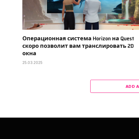
Операционная система Horizon на Quest
скоро позволит вам транслировать 2D
окна
25.03.2025
ADD 