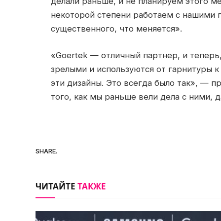
делали раньше, и не планируем этого м
некоторой степени работаем с нашими п
существенного, что меняется».
«Goertek — отличный партнер, и теперь,
зрелыми и используются от гарнитуры к 
эти дизайны. Это всегда было так», — п
того, как мы раньше вели дела с ними,
SHARE.
ЧИТАЙТЕ
ТАКЖЕ