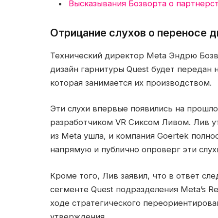
Высказывания Бозворта о партнерст
Отрицание слухов о переносе д
Технический директор Meta Эндрю Бозв
дизайн гарнитуры Quest будет передан н
которая занимается их производством.
Эти слухи впервые появились на прошл
разработчиком VR Сиксом Ливом. Лив ут
из Meta ушла, и компания Goertek полно
напрямую и публично опроверг эти слухи
Кроме того, Лив заявил, что в ответ сл
сегменте Quest подразделения Meta’s Rea
ходе стратегического переориентирован
утверждения.