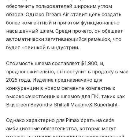
обеспечить пользователей широким углом
обзора. Однако Dream Air ставит цель создать
более компактный и при этом функционально
насыщенный шлем. Среди прочего, он обещает
автоматически затягивающийся ремешок, что
будет новинкой в индустрии.
Стоимость шлема составляет $1,900, и,
предположительно, он поступит в продажу в мае
2025 года. Изделие предназначено для
конкуренции в новом сегменте компактных
высококачественных шлемов для ПК, таких как
Bigscreen Beyond и Shiftall MaganeX Superlight.
Однако характерно для Pimax брать на себя
амбициозные обязательства, которые могут
отвлечь внимание компании от своевременной