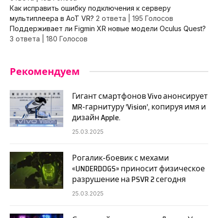
Как исправить ошибку подключения к серверу
мультиплеера в AoT VR?
2 ответа
|
195 Голосов
Поддерживает ли Figmin XR новые модели Oculus Quest?
3 ответа
|
180 Голосов
Рекомендуем
Гигант смартфонов Vivo анонсирует
MR-гарнитуру ‘Vision’, копируя имя и
дизайн Apple.
25.03.2025
Рогалик-боевик с мехами
«UNDERDOGS» приносит физическое
разрушение на PSVR 2 сегодня
25.03.2025