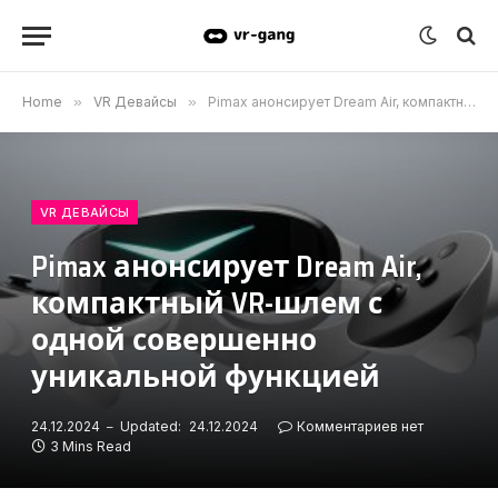
Home
»
VR Девайсы
»
Pimax анонсирует Dream Air, компактный VR-шлем с одной совершенно уникальной функцией
VR ДЕВАЙСЫ
Pimax анонсирует Dream Air,
компактный VR-шлем с
одной совершенно
уникальной функцией
24.12.2024
Updated:
24.12.2024
Комментариев нет
3 Mins Read