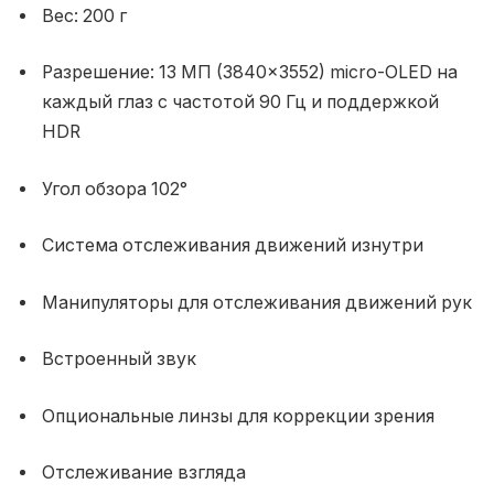
Вес: 200 г
Разрешение: 13 МП (3840×3552) micro-OLED на
каждый глаз с частотой 90 Гц и поддержкой
HDR
Угол обзора 102°
Система отслеживания движений изнутри
Манипуляторы для отслеживания движений рук
Встроенный звук
Опциональные линзы для коррекции зрения
Отслеживание взгляда