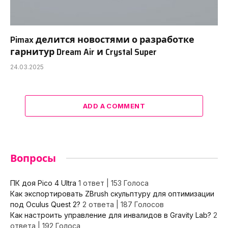
Pimax делится новостями о разработке
гарнитур Dream Air и Crystal Super
24.03.2025
ADD A COMMENT
Вопросы
ПК доя Pico 4 Ultra
1 ответ
|
153 Голоса
Как экспортировать ZBrush скульптуру для оптимизации
под Oculus Quest 2?
2 ответа
|
187 Голосов
Как настроить управление для инвалидов в Gravity Lab?
2
ответа
|
192 Голоса