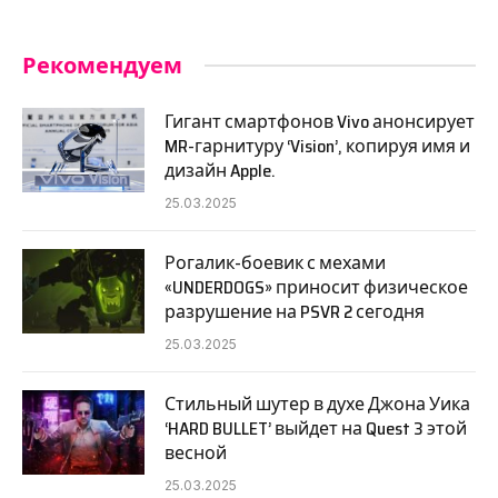
Рекомендуем
Гигант смартфонов Vivo анонсирует
MR-гарнитуру ‘Vision’, копируя имя и
дизайн Apple.
25.03.2025
Рогалик-боевик с мехами
«UNDERDOGS» приносит физическое
разрушение на PSVR 2 сегодня
25.03.2025
Стильный шутер в духе Джона Уика
‘HARD BULLET’ выйдет на Quest 3 этой
весной
25.03.2025