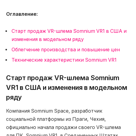
Оглавление:
Старт продаж VR-шлема Somnium VR1 в США и
изменения в модельном ряду
Облегчение производства и повышение цен
Технические характеристики Somnium VR1
Старт продаж VR-шлема Somnium
VR1 в США и изменения в модельном
ряду
Компания Somnium Space, разработчик
социальной платформы из Праги, Чехия,
официально начала продажи своего VR-шлема
для ПК, Somnium VR1, в Соединенных Штатах