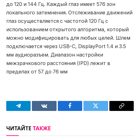
до 120 и 144 Гц. Каждый глаз имеет 576 зон
локального затемнения. Отслеживание движений
глаз осуществляется с частотой 120 Гц с
использованием открытого алгоритма, который
можно модифицировать для любых целей. Шлем
подключается через USB-C, DisplayPort 1.4 и 3.5
мм аудиоразъем. Диапазон настройки
межзрачкового расстояния (IPD) лежит в
пределах от 57 до 76 мм
Telegram
VKontakte
Facebook
Twitter
Copy
Link
ЧИТАЙТЕ
ТАКЖЕ