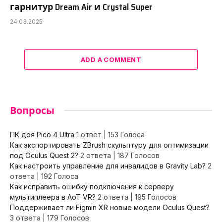
гарнитур Dream Air и Crystal Super
24.03.2025
ADD A COMMENT
Вопросы
ПК доя Pico 4 Ultra
1 ответ
|
153 Голоса
Как экспортировать ZBrush скульптуру для оптимизации
под Oculus Quest 2?
2 ответа
|
187 Голосов
Как настроить управление для инвалидов в Gravity Lab?
2
ответа
|
192 Голоса
Как исправить ошибку подключения к серверу
мультиплеера в AoT VR?
2 ответа
|
195 Голосов
Поддерживает ли Figmin XR новые модели Oculus Quest?
3 ответа
|
179 Голосов