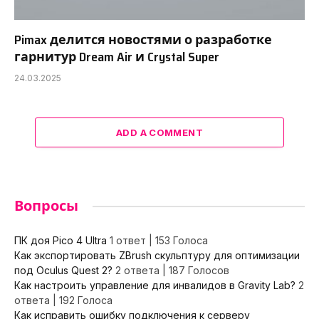
Pimax делится новостями о разработке
гарнитур Dream Air и Crystal Super
24.03.2025
ADD A COMMENT
Вопросы
ПК доя Pico 4 Ultra
1 ответ
|
153 Голоса
Как экспортировать ZBrush скульптуру для оптимизации
под Oculus Quest 2?
2 ответа
|
187 Голосов
Как настроить управление для инвалидов в Gravity Lab?
2
ответа
|
192 Голоса
Как исправить ошибку подключения к серверу