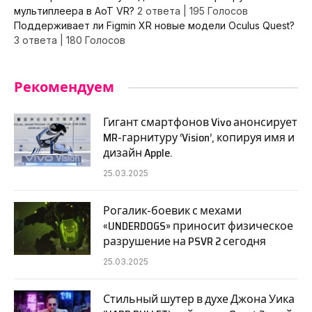
мультиплеера в AoT VR?
2 ответа
|
195 Голосов
Поддерживает ли Figmin XR новые модели Oculus Quest?
3 ответа
|
180 Голосов
Рекомендуем
Гигант смартфонов Vivo анонсирует
MR-гарнитуру ‘Vision’, копируя имя и
дизайн Apple.
25.03.2025
Рогалик-боевик с мехами
«UNDERDOGS» приносит физическое
разрушение на PSVR 2 сегодня
25.03.2025
Стильный шутер в духе Джона Уика