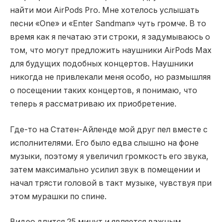
найти мои AirPods Pro. Мне хотелось услышать
песни «One» и «Enter Sandman» чуть громче. В то
время как я печатаю эти строки, я задумываюсь о
том, что могут предложить наушники AirPods Max
для будущих подобных концертов. Наушники
никогда не привлекали меня особо, но размышляя
о посещении таких концертов, я понимаю, что
теперь я рассматриваю их приобретение.
Где-то на Статен-Айленде мой друг пел вместе с
исполнителями. Его было едва слышно на фоне
музыки, поэтому я увеличил громкость его звука,
затем максимально усилил звук в помещении и
начал трясти головой в такт музыке, чувствуя при
этом мурашки по спине.
Видео длится 25 минут и является важным