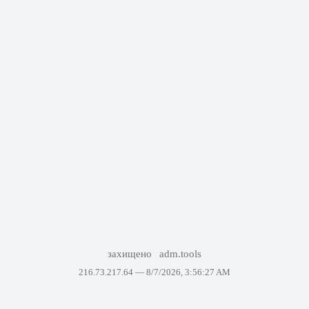
захищено
adm.tools
216.73.217.64 —
8/7/2026, 3:56:27 AM