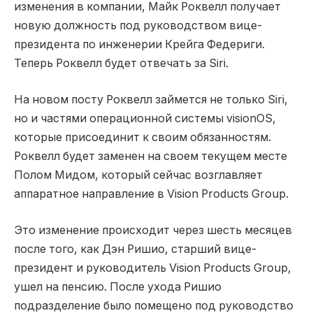
изменения в компании, Майк Роквелл получает
новую должность под руководством вице-
президента по инженерии Крейга Федериги.
Теперь Роквелл будет отвечать за Siri.
На новом посту Роквелл займется не только Siri,
но и частями операционной системы visionOS,
которые присоединит к своим обязанностям.
Роквелл будет заменен на своем текущем месте
Полом Мидом, который сейчас возглавляет
аппаратное направление в Vision Products Group.
Это изменение происходит через шесть месяцев
после того, как Дэн Ришио, старший вице-
президент и руководитель Vision Products Group,
ушел на пенсию. После ухода Ришио
подразделение было помещено под руководство