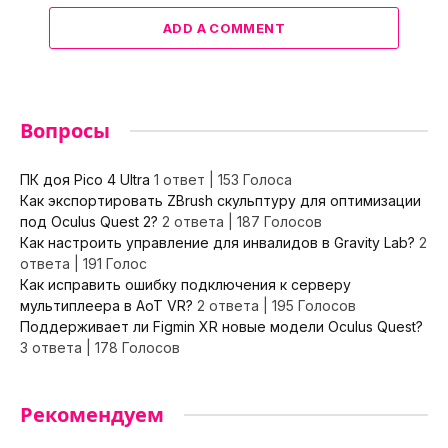
ADD A COMMENT
Вопросы
ПК доя Pico 4 Ultra
1 ответ
|
153 Голоса
Как экспортировать ZBrush скульптуру для оптимизации
под Oculus Quest 2?
2 ответа
|
187 Голосов
Как настроить управление для инвалидов в Gravity Lab?
2
ответа
|
191 Голос
Как исправить ошибку подключения к серверу
мультиплеера в AoT VR?
2 ответа
|
195 Голосов
Поддерживает ли Figmin XR новые модели Oculus Quest?
3 ответа
|
178 Голосов
Рекомендуем