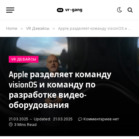
Home
»
VR Девайсы
»
Apple разделяет команду visionOS и команду по разработке видео-оборудования
VR ДЕВАЙСЫ
Apple разделяет команду
visionOS и команду по
разработке видео-
оборудования
21.03.2025
Updated:
21.03.2025
Комментариев нет
3 Mins Read