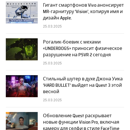
Гигант смартфонов Vivo анонсирует
MR-гарнитуру ‘Vision’, копируя имя и
дизайн Apple.
25.03.2025
Рогалик-боевик с мехами
«UNDERDOGS» приносит физическое
разрушение на PSVR 2 сегодня
25.03.2025
Стильный шутер в духе Джона Уика
‘HARD BULLET’ выйдет на Quest 3 этой
весной
25.03.2025
Обновление Quest раскрывает
новые функции Vision Pro, включая
камеру для селфи в стиле FaceTime