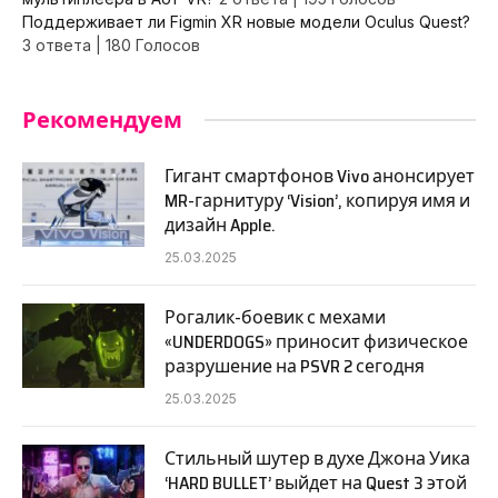
Поддерживает ли Figmin XR новые модели Oculus Quest?
3 ответа
|
180 Голосов
Рекомендуем
Гигант смартфонов Vivo анонсирует
MR-гарнитуру ‘Vision’, копируя имя и
дизайн Apple.
25.03.2025
Рогалик-боевик с мехами
«UNDERDOGS» приносит физическое
разрушение на PSVR 2 сегодня
25.03.2025
Стильный шутер в духе Джона Уика
‘HARD BULLET’ выйдет на Quest 3 этой