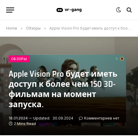
Home
»
Обзоры
»
Apple Vision Pro будет иметь доступ к более чем 150 3D-фильмам на момент запуска.
ОБЗОРЫ
Apple Vision Pro будет иметь
доступ к более чем 150 3D-
фильмам на момент
запуска.
18.01.2024
Updated:
30.09.2024
Комментариев нет
2 Mins Read