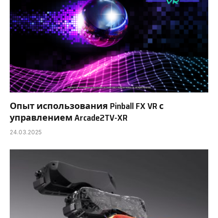
Опыт использования Pinball FX VR с
управлением Arcade2TV-XR
24.03.2025