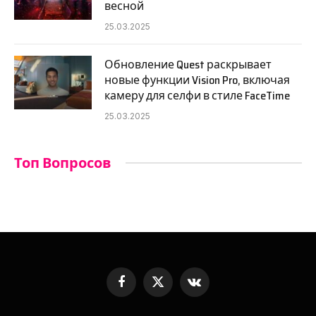
весной
25.03.2025
Обновление Quest раскрывает
новые функции Vision Pro, включая
камеру для селфи в стиле FaceTime
25.03.2025
Топ Вопросов
Facebook
X
VKontakte
(Twitter)