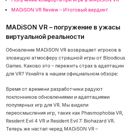
MADiSON VR Review – Итоговый вердикт
MADiSON VR – погружение в ужасы
виртуальной реальности
Обновление MADiSON VR возвращает игроков в
зловещую атмосферу страшной игры от Bloodious
Games. Каково это – пережить страх в адаптации
для VR? Узнайте в нашем официальном обзоре:
Время от времени разработчики радуют
поклонников обновлениями и адаптациями
популярных игр для VR. Мы видели
переосмысления игр, таких как Phasmophobia VR,
Resident Evil 4 VR и Resident Evil 7: Biohazard VR.
Теперь же настал черед MADiSON VR –