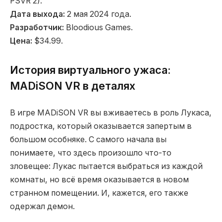
PSVR 2).
Дата выхода:
2 мая 2024 года.
Разработчик:
Bloodious Games.
Цена:
$34.99.
История виртуального ужаса:
MADiSON VR в деталях
В игре MADiSON VR вы вживаетесь в роль Лукаса,
подростка, который оказывается запертым в
большом особняке. С самого начала вы
понимаете, что здесь произошло что-то
зловещее: Лукас пытается выбраться из каждой
комнаты, но всё время оказывается в новом
странном помещении. И, кажется, его также
одержал демон.