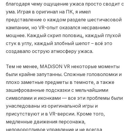
благодаря чему ощущение ужаса просто сводит с
ума. Играя в оригинал на ПК, я имел
представление о каждом разделе шестичасовой
кампании, но VR-опыт оказался несравнимо
мощнее. Каждый скрип половиц, каждый глухой
стук в углу, каждый злобный шепот – всё это
создавало острую атмосферу ужаса.
Тем не менее, MADiSON VR некоторые моменты
были крайне запутанны. Сложные головоломки и
плохо заметные предметы в темноте, а также
зашифрованные подсказки с мельчайшими
символами и иконками — все эти проблемы были
унаследованы из оригинальной игры и
присутствуют и в VR-версии. Кроме того,
медленные движения персонажа,
неповоротливое управление и не всегда