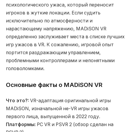
психологического ужаса, который переносит
игроков в жуткие локации. Если судить
исключительно по атмосферности и
нарастающему напряжению, MADiSON VR
определенно заслуживает места в списке лучших
игр ужасов в VR. К сожалению, игровой опыт
портится раздражающим управлением,
проблемными контроллерами и непонятными
головоломками.
Основные факты о MADiSON VR
Что это?:
VR-адаптация оригинальной игры
MADiSON, изначальной не-VR игры ужасов
первого лица, выпущенной в 2022 году.
Платформы:
PC VR и PSVR 2 (обзор сделан на