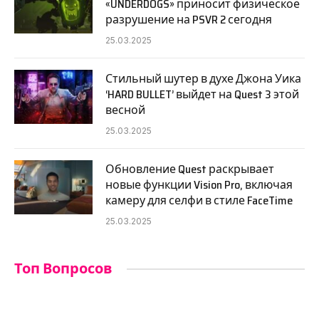
«UNDERDOGS» приносит физическое
разрушение на PSVR 2 сегодня
25.03.2025
Стильный шутер в духе Джона Уика
‘HARD BULLET’ выйдет на Quest 3 этой
весной
25.03.2025
Обновление Quest раскрывает
новые функции Vision Pro, включая
камеру для селфи в стиле FaceTime
25.03.2025
Топ Вопросов