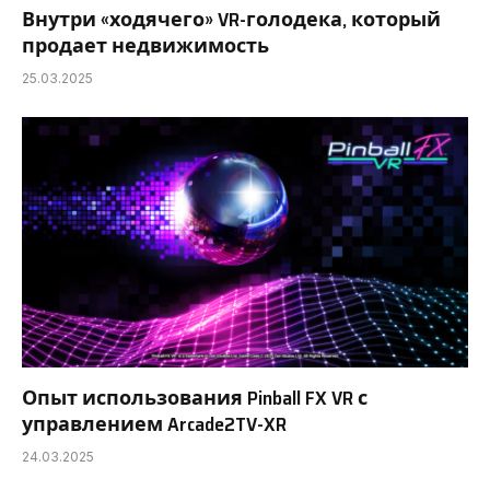
Внутри «ходячего» VR-голодека, который
продает недвижимость
25.03.2025
Опыт использования Pinball FX VR с
управлением Arcade2TV-XR
24.03.2025