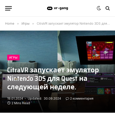
Home
»
Игры
»
CitraVR запускает эмулятор Nintendo 3DS для Quest на следующей неделе.
ИГРЫ
CitraVR запускает эмулятор
Nintendo 3DS для Quest на
следующей неделе.
19.01.2024
Updated:
30.09.2024
2 комментария
2 Mins Read