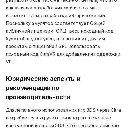
разработчиков VR. Она также отметила, что это
как «заявка разработчикам и игрокам» о
возможностях разработки VR-приложений.
Поскольку эмулятор соответствует Общей
публичной лицензии (GPL), весь исходный код
будет общедоступен, что позволит другим
проектам с лицензией GPL использовать
исходный код CitraVR для добавления поддержки
VR.
Юридические аспекты и
рекомендации по
производительности
Для легального использования игр 3DS через Citra
потребуется выгрузить свои игры с помощью
взломанной консоли 3DS, что подробно описано