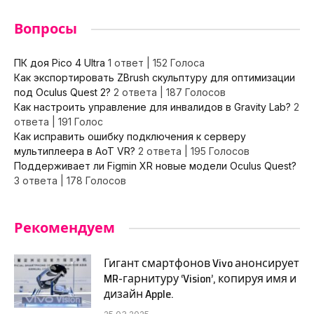
Вопросы
ПК доя Pico 4 Ultra
1 ответ
|
152 Голоса
Как экспортировать ZBrush скульптуру для оптимизации
под Oculus Quest 2?
2 ответа
|
187 Голосов
Как настроить управление для инвалидов в Gravity Lab?
2
ответа
|
191 Голос
Как исправить ошибку подключения к серверу
мультиплеера в AoT VR?
2 ответа
|
195 Голосов
Поддерживает ли Figmin XR новые модели Oculus Quest?
3 ответа
|
178 Голосов
Рекомендуем
Гигант смартфонов Vivo анонсирует
MR-гарнитуру ‘Vision’, копируя имя и
дизайн Apple.