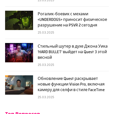
25.03.2025
Рогалик-боевик с мехами
«UNDERDOGS» приносит физическое
разрушение на PSVR 2 сегодня
25.03.2025
Стильный шутер в духе Джона Уика
‘HARD BULLET’ выйдет на Quest 3 этой
весной
25.03.2025
Обновление Quest раскрывает
новые функции Vision Pro, включая
камеру для селфи в стиле FaceTime
25.03.2025