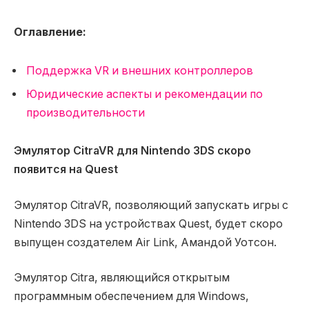
Оглавление:
Поддержка VR и внешних контроллеров
Юридические аспекты и рекомендации по
производительности
Эмулятор CitraVR для Nintendo 3DS скоро
появится на Quest
Эмулятор CitraVR, позволяющий запускать игры с
Nintendo 3DS на устройствах Quest, будет скоро
выпущен создателем Air Link, Амандой Уотсон.
Эмулятор Citra, являющийся открытым
программным обеспечением для Windows,