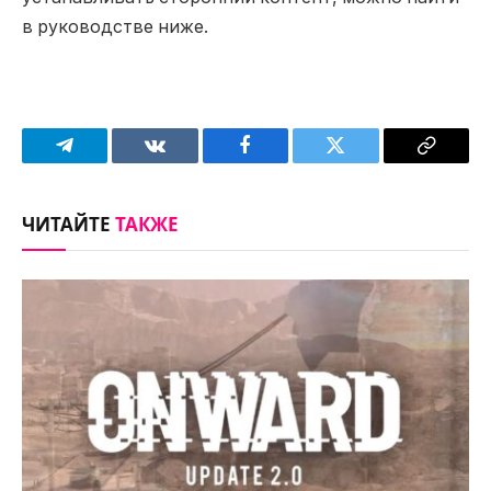
в руководстве ниже.
Telegram
VKontakte
Facebook
Twitter
Copy
Link
ЧИТАЙТЕ
ТАКЖЕ