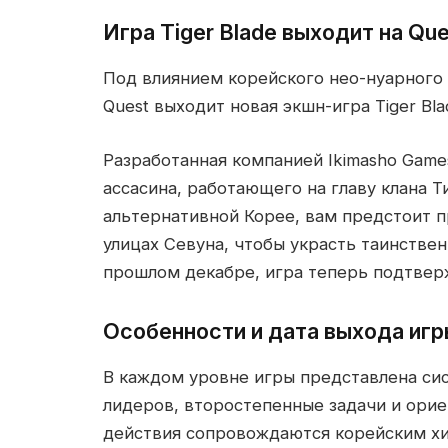
Игра Tiger Blade выходит на Que
Под влиянием корейского нео-нуарного 
Quest выходит новая экшн-игра Tiger Bla
Разработанная компанией Ikimasho Game
ассасина, работающего на главу клана 
альтернативной Корее, вам предстоит п
улицах Севуна, чтобы украсть таинстве
прошлом декабре, игра теперь подтвер
Особенности и дата выхода иг
В каждом уровне игры представлена сис
лидеров, второстепенные задачи и орие
действия сопровождаются корейским хип-