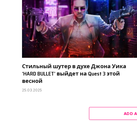
Стильный шутер в духе Джона Уика
‘HARD BULLET’ выйдет на Quest 3 этой
весной
25.03.2025
ADD 