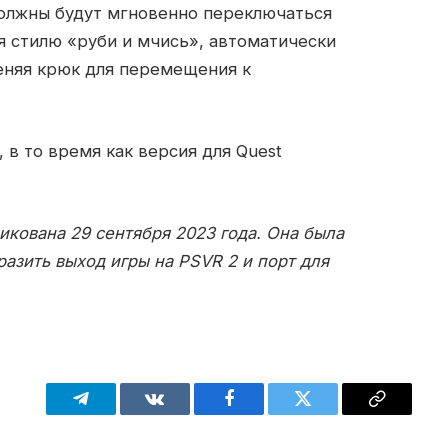
должны будут мгновенно переключаться
я стилю «руби и мчись», автоматически
еняя крюк для перемещения к
, в то время как версия для Quest
кована 29 сентября 2023 года. Она была
разить выход игры на PSVR 2 и порт для
Telegram
VKontakte
Facebook
Twitter
Copy
Link