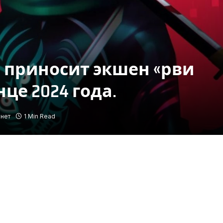
 приносит экшен «рви
нце 2024 года.
нет
1 Min Read