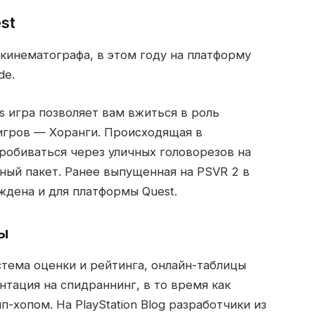
st
кинематографа, в этом году на платформу
de.
s игра позволяет вам вжиться в роль
Тигров — Хоранги. Происходящая в
робиваться через уличных головорезов на
нный пакет. Ранее выпущенная на PSVR 2 в
ждена и для платформы Quest.
ры
тема оценки и рейтинга, онлайн-таблицы
нтация на спидраннинг, в то время как
хопом. На PlayStation Blog разработчики из