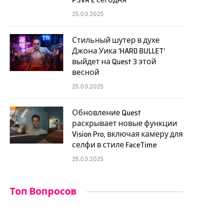
25.03.2025
Стильный шутер в духе
Джона Уика ‘HARD BULLET’
выйдет на Quest 3 этой
весной
25.03.2025
Обновление Quest
раскрывает новые функции
Vision Pro, включая камеру для
селфи в стиле FaceTime
25.03.2025
Топ Вопросов