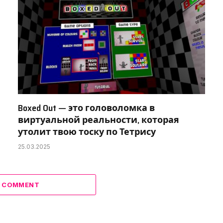
Boxed Out — это головоломка в
виртуальной реальности, которая
утолит твою тоску по Тетрису
25.03.2025
A COMMENT