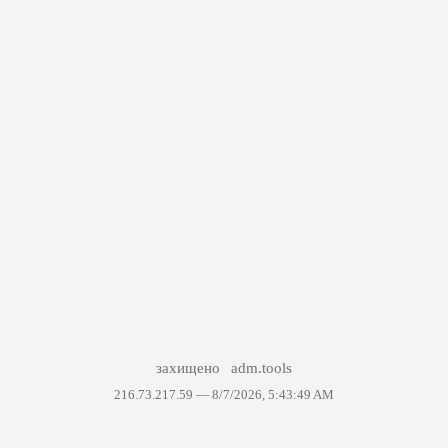
захищено
adm.tools
216.73.217.59 —
8/7/2026, 5:43:49 AM