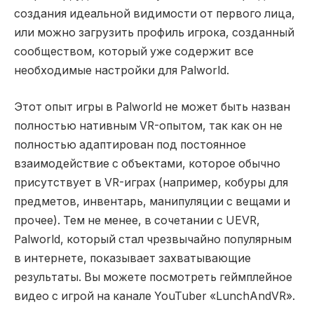
создания идеальной видимости от первого лица,
или можно загрузить профиль игрока, созданный
сообществом, который уже содержит все
необходимые настройки для Palworld.
Этот опыт игры в Palworld не может быть назван
полностью нативным VR-опытом, так как он не
полностью адаптирован под постоянное
взаимодействие с объектами, которое обычно
присутствует в VR-играх (например, кобуры для
предметов, инвентарь, манипуляции с вещами и
прочее). Тем не менее, в сочетании с UEVR,
Palworld, который стал чрезвычайно популярным
в интернете, показывает захватывающие
результаты. Вы можете посмотреть геймплейное
видео с игрой на канале YouTuber «LunchAndVR».