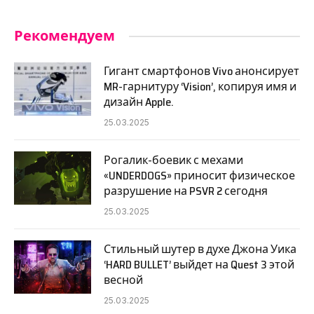
Рекомендуем
Гигант смартфонов Vivo анонсирует
MR-гарнитуру ‘Vision’, копируя имя и
дизайн Apple.
25.03.2025
Рогалик-боевик с мехами
«UNDERDOGS» приносит физическое
разрушение на PSVR 2 сегодня
25.03.2025
Стильный шутер в духе Джона Уика
‘HARD BULLET’ выйдет на Quest 3 этой
весной
25.03.2025