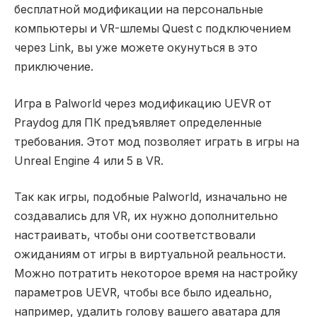
бесплатной модификации на персональные
компьютеры и VR-шлемы Quest с подключением
через Link, вы уже можете окунуться в это
приключение.
Игра в Palworld через модификацию UEVR от
Praydog для ПК предъявляет определенные
требования. Этот мод позволяет играть в игры на
Unreal Engine 4 или 5 в VR.
Так как игры, подобные Palworld, изначально не
создавались для VR, их нужно дополнительно
настраивать, чтобы они соответствовали
ожиданиям от игры в виртуальной реальности.
Можно потратить некоторое время на настройку
параметров UEVR, чтобы все было идеально,
например, удалить голову вашего аватара для