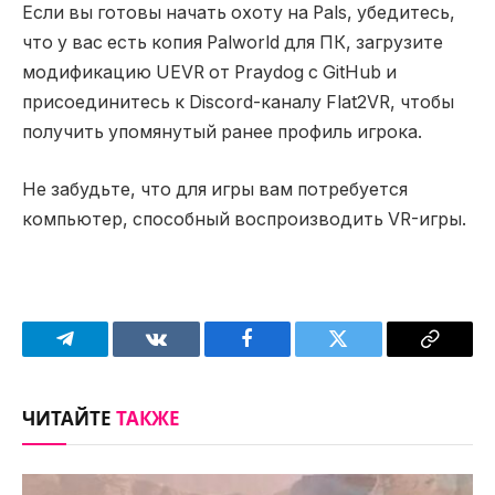
Если вы готовы начать охоту на Pals, убедитесь,
что у вас есть копия Palworld для ПК, загрузите
модификацию UEVR от Praydog с GitHub и
присоединитесь к Discord-каналу Flat2VR, чтобы
получить упомянутый ранее профиль игрока.
Не забудьте, что для игры вам потребуется
компьютер, способный воспроизводить VR-игры.
Telegram
VKontakte
Facebook
Twitter
Copy
Link
ЧИТАЙТЕ
ТАКЖЕ