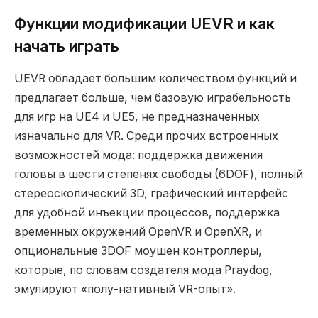
Функции модификации UEVR и как
начать играть
UEVR обладает большим количеством функций и
предлагает больше, чем базовую играбельность
для игр на UE4 и UE5, не предназначенных
изначально для VR. Среди прочих встроенных
возможностей мода: поддержка движения
головы в шести степенях свободы (6DOF), полный
стереоскопический 3D, графический интерфейс
для удобной инъекции процессов, поддержка
временных окружений OpenVR и OpenXR, и
опциональные 3DOF моушен контроллеры,
которые, по словам создателя мода Praydog,
эмулируют «полу-нативный VR-опыт».