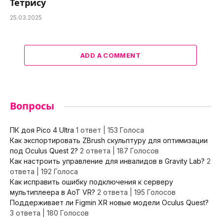
Тетрису
25.03.2025
ADD A COMMENT
Вопросы
ПК доя Pico 4 Ultra
1 ответ
|
153 Голоса
Как экспортировать ZBrush скульптуру для оптимизации
под Oculus Quest 2?
2 ответа
|
187 Голосов
Как настроить управление для инвалидов в Gravity Lab?
2
ответа
|
192 Голоса
Как исправить ошибку подключения к серверу
мультиплеера в AoT VR?
2 ответа
|
195 Голосов
Поддерживает ли Figmin XR новые модели Oculus Quest?
3 ответа
|
180 Голосов