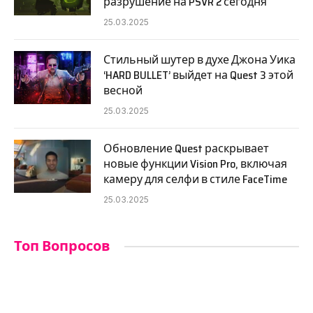
разрушение на PSVR 2 сегодня
25.03.2025
Стильный шутер в духе Джона Уика
‘HARD BULLET’ выйдет на Quest 3 этой
весной
25.03.2025
Обновление Quest раскрывает
новые функции Vision Pro, включая
камеру для селфи в стиле FaceTime
25.03.2025
Топ Вопросов