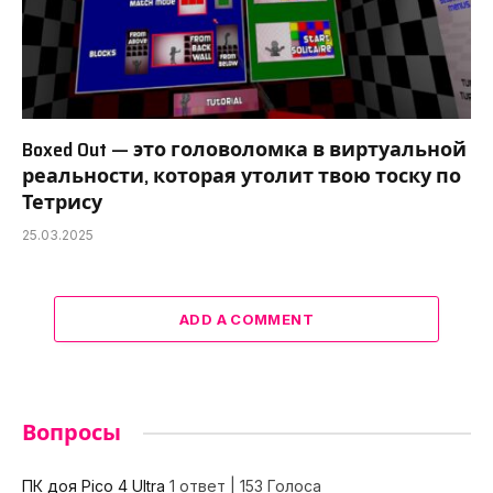
Boxed Out — это головоломка в виртуальной
реальности, которая утолит твою тоску по
Тетрису
25.03.2025
ADD A COMMENT
Вопросы
ПК доя Pico 4 Ultra
1 ответ
|
153 Голоса