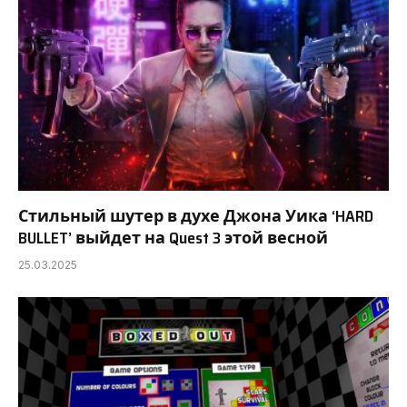
Стильный шутер в духе Джона Уика ‘HARD
BULLET’ выйдет на Quest 3 этой весной
25.03.2025