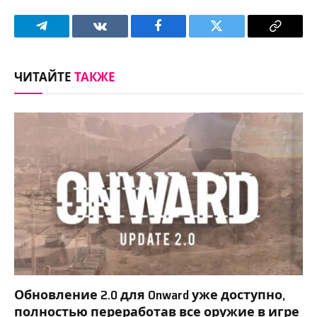
Telegram
VKontakte
Facebook
Twitter
Copy
Link
ЧИТАЙТЕ
ТАКЖЕ
Обновление 2.0 для Onward уже доступно,
полностью переработав все оружие в игре