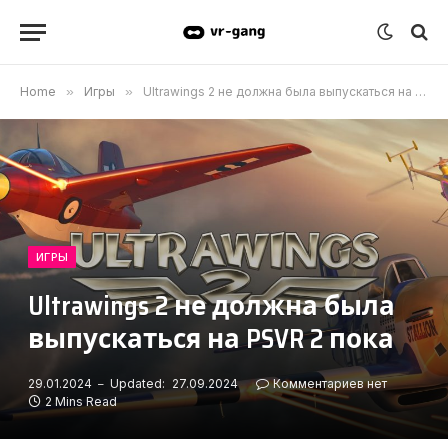
Home
»
Игры
»
Ultrawings 2 не должна была выпускаться на PSVR 2 пока
ИГРЫ
Ultrawings 2 не должна была
выпускаться на PSVR 2 пока
29.01.2024
Updated:
27.09.2024
Комментариев нет
2 Mins Read