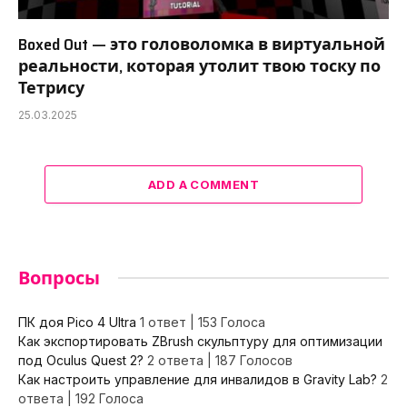
Boxed Out — это головоломка в виртуальной
реальности, которая утолит твою тоску по
Тетрису
25.03.2025
ADD A COMMENT
Вопросы
ПК доя Pico 4 Ultra
1 ответ
|
153 Голоса
Как экспортировать ZBrush скульптуру для оптимизации
под Oculus Quest 2?
2 ответа
|
187 Голосов
Как настроить управление для инвалидов в Gravity Lab?
2
ответа
|
192 Голоса