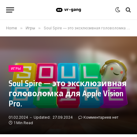
Home
»
Игры
»
Soul Spire — это эксклюзивная головоломка для Apple Vision Pro.
ИГРЫ
Soul Spire — это эксклюзивная
головоломка для Apple Vision
Pro.
01.02.2024
Updated:
27.09.2024
Комментариев нет
1 Min Read