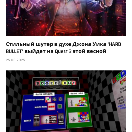
Стильный шутер в духе Джона Уика ‘HARD
BULLET’ выйдет на Quest 3 этой весной
25.03.2025