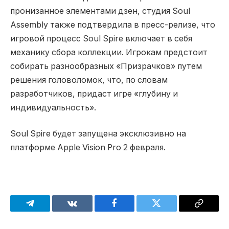
пронизанное элементами дзен, студия Soul
Assembly также подтвердила в пресс-релизе, что
игровой процесс Soul Spire включает в себя
механику сбора коллекции. Игрокам предстоит
собирать разнообразных «Призрачков» путем
решения головоломок, что, по словам
разработчиков, придаст игре «глубину и
индивидуальность».
Soul Spire будет запущена эксклюзивно на
платформе Apple Vision Pro 2 февраля.
Telegram
VKontakte
Facebook
Twitter
Copy
Link