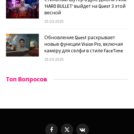
‘HARD BULLET’ выйдет на Quest 3 этой
весной
25.03.2025
Обновление Quest раскрывает
новые функции Vision Pro, включая
камеру для селфи в стиле FaceTime
25.03.2025
Топ Вопросов
Facebook
X
VKontakte