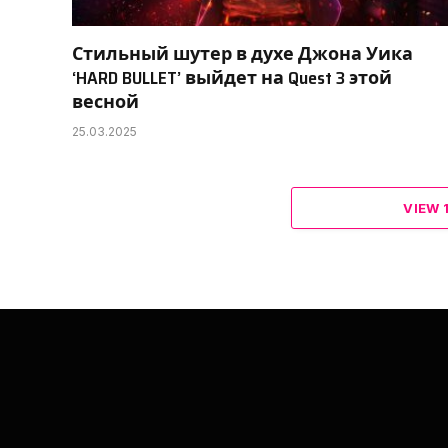
Стильный шутер в духе Джона Уика
‘HARD BULLET’ выйдет на Quest 3 этой
весной
25.03.2025
VIEW