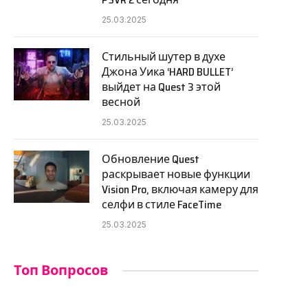
25.03.2025
Стильный шутер в духе
Джона Уика ‘HARD BULLET’
выйдет на Quest 3 этой
весной
25.03.2025
Обновление Quest
раскрывает новые функции
Vision Pro, включая камеру для
селфи в стиле FaceTime
25.03.2025
Топ Вопросов