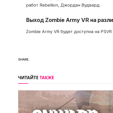
работ Rebellion, Джордан Вудвард.
Выход Zombie Army VR на разл
Zombie Army VR будет доступна на PSVR 2
SHARE.
ЧИТАЙТЕ
ТАКЖЕ