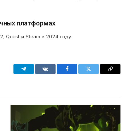
ичных платформах
, Quest и Steam в 2024 году.
Telegram
VKontakte
Facebook
Twitter
Copy
Link