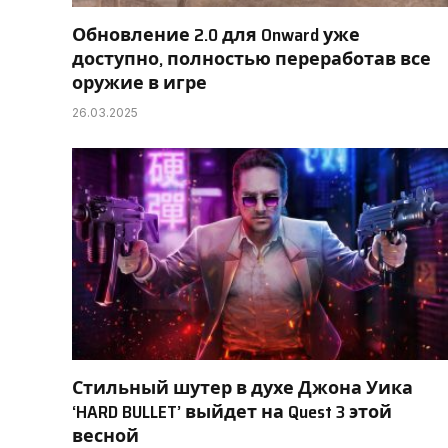
Обновление 2.0 для Onward уже
доступно, полностью переработав все
оружие в игре
26.03.2025
Стильный шутер в духе Джона Уика
‘HARD BULLET’ выйдет на Quest 3 этой
весной