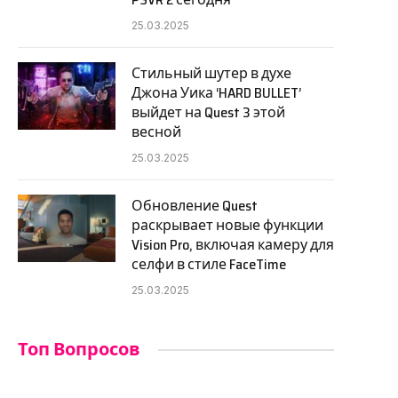
25.03.2025
Стильный шутер в духе
Джона Уика ‘HARD BULLET’
выйдет на Quest 3 этой
весной
25.03.2025
Обновление Quest
раскрывает новые функции
Vision Pro, включая камеру для
селфи в стиле FaceTime
25.03.2025
Топ Вопросов