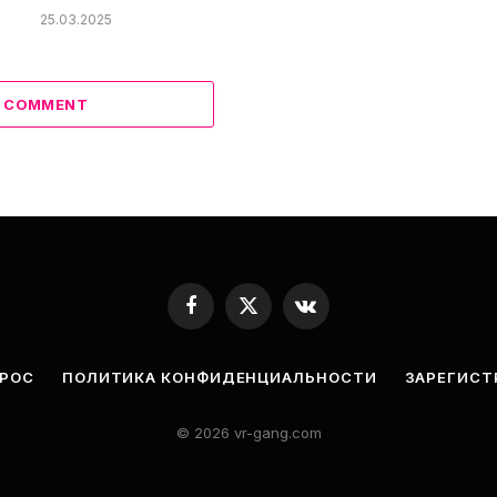
25.03.2025
A COMMENT
Facebook
X
VKontakte
(Twitter)
ПРОС
ПОЛИТИКА КОНФИДЕНЦИАЛЬНОСТИ
ЗАРЕГИСТ
© 2026 vr-gang.com