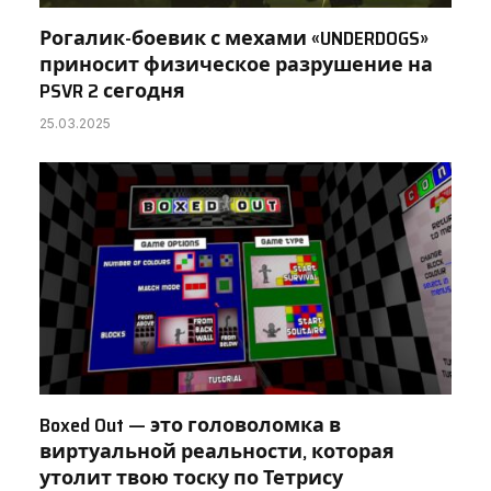
Рогалик-боевик с мехами «UNDERDOGS»
приносит физическое разрушение на
PSVR 2 сегодня
25.03.2025
Boxed Out — это головоломка в
виртуальной реальности, которая
утолит твою тоску по Тетрису