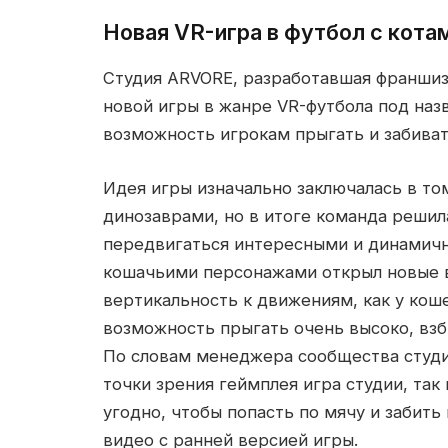
Новая VR-игра в футбол с кота
Студия ARVORE, разработавшая франшизу 
новой игры в жанре VR-футбола под на
возможность игрокам прыгать и забиват
Идея игры изначально заключалась в то
динозаврами, но в итоге команда решил
передвигаться интересными и динамичн
кошачьими персонажами открыл новые 
вертикальность к движениям, как у кош
возможность прыгать очень высоко, взби
По словам менеджера сообщества студии
точки зрения геймплея игра студии, так
угодно, чтобы попасть по мячу и забить 
видео с ранней версией игры.