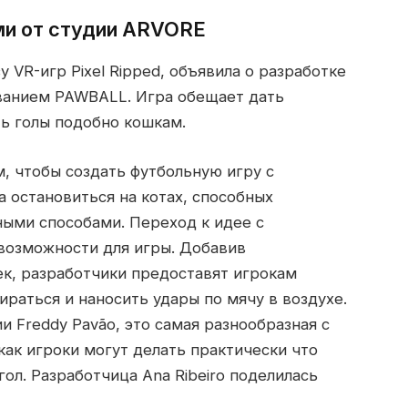
ми от студии ARVORE
VR-игр Pixel Ripped, объявила о разработке
званием PAWBALL. Игра обещает дать
ь голы подобно кошкам.
м, чтобы создать футбольную игру с
а остановиться на котах, способных
ыми способами. Переход к идее с
возможности для игры. Добавив
ек, разработчики предоставят игрокам
раться и наносить удары по мячу в воздухе.
 Freddy Pavão, это самая разнообразная с
 как игроки могут делать практически что
гол. Разработчица Ana Ribeiro поделилась