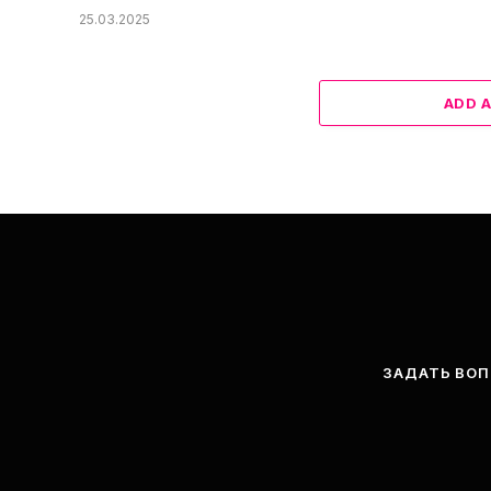
25.03.2025
ADD 
ЗАДАТЬ ВО