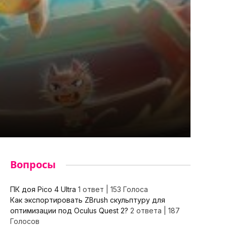
Вопросы
ПК доя Pico 4 Ultra
1 ответ
|
153 Голоса
Как экспортировать ZBrush скульптуру для
оптимизации под Oculus Quest 2?
2 ответа
|
187
Голосов