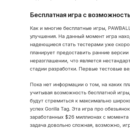
Бесплатная игра с возможност
Как и многие бесплатные игры, PAWBAL
улучшения. На данный момент игра наход
надеющиеся стать тестерами уже скоро
планирует предоставить ранние версии 
неразглашении, что является нестандар
стадии разработки. Первые тестовые ве
Пока нет информации о том, на каких пл
учитывая возможность бесплатной игры
будут стремиться к максимально широк
успех Gorilla Tag. Эта игра про обезья
заработанных $26 миллионах с момента з
задача довольно сложная, возможно, иг