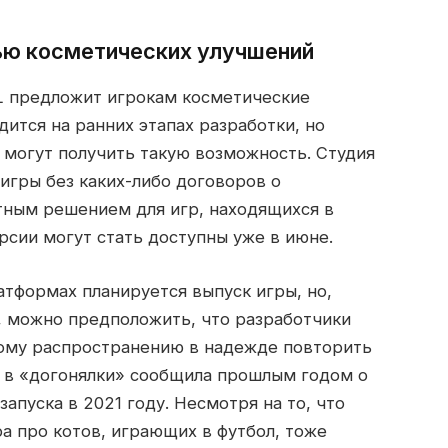
ью косметических улучшений
L предложит игрокам косметические
ится на ранних этапах разработки, но
 могут получить такую возможность. Студия
игры без каких-либо договоров о
тным решением для игр, находящихся в
рсии могут стать доступны уже в июне.
атформах планируется выпуск игры, но,
, можно предположить, что разработчики
ому распространению в надежде повторить
нок в «догонялки» сообщила прошлым годом о
апуска в 2021 году. Несмотря на то, что
ра про котов, играющих в футбол, тоже