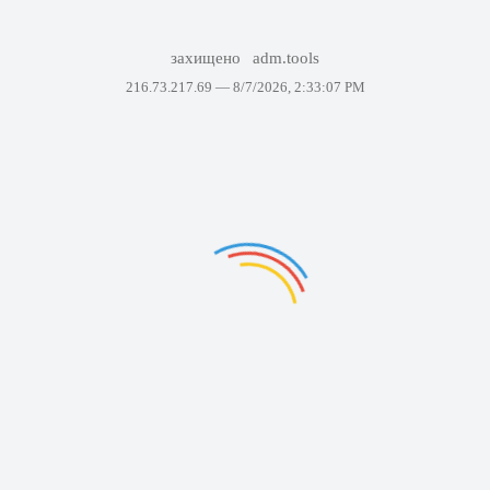
захищено
adm.tools
216.73.217.69 —
8/7/2026, 2:33:07 PM