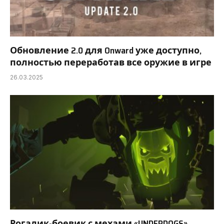
Обновление 2.0 для Onward уже доступно,
полностью переработав все оружие в игре
26.03.2025
Рогалик-боевик с мехами «UNDERDOGS»