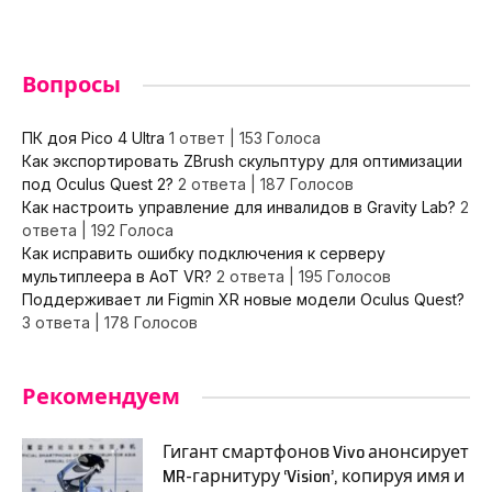
Вопросы
ПК доя Pico 4 Ultra
1 ответ
|
153 Голоса
Как экспортировать ZBrush скульптуру для оптимизации
под Oculus Quest 2?
2 ответа
|
187 Голосов
Как настроить управление для инвалидов в Gravity Lab?
2
ответа
|
192 Голоса
Как исправить ошибку подключения к серверу
мультиплеера в AoT VR?
2 ответа
|
195 Голосов
Поддерживает ли Figmin XR новые модели Oculus Quest?
3 ответа
|
178 Голосов
Рекомендуем
Гигант смартфонов Vivo анонсирует
MR-гарнитуру ‘Vision’, копируя имя и