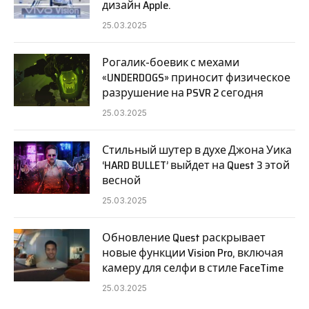
дизайн Apple.
25.03.2025
Рогалик-боевик с мехами
«UNDERDOGS» приносит физическое
разрушение на PSVR 2 сегодня
25.03.2025
Стильный шутер в духе Джона Уика
‘HARD BULLET’ выйдет на Quest 3 этой
весной
25.03.2025
Обновление Quest раскрывает
новые функции Vision Pro, включая
камеру для селфи в стиле FaceTime
25.03.2025