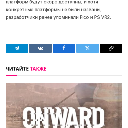
платформ будут скоро доступны, и хотя
конкретные платформы не были названы,
разработчики ранее упоминали Pico и PS VR2.
Telegram
VKontakte
Facebook
Twitter
Copy
Link
ЧИТАЙТЕ
ТАКЖЕ