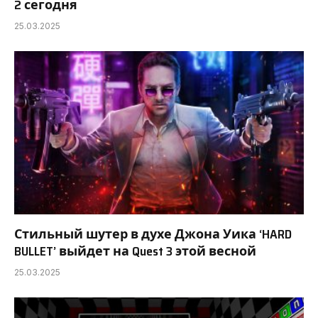
2 сегодня
25.03.2025
Стильный шутер в духе Джона Уика ‘HARD
BULLET’ выйдет на Quest 3 этой весной
25.03.2025