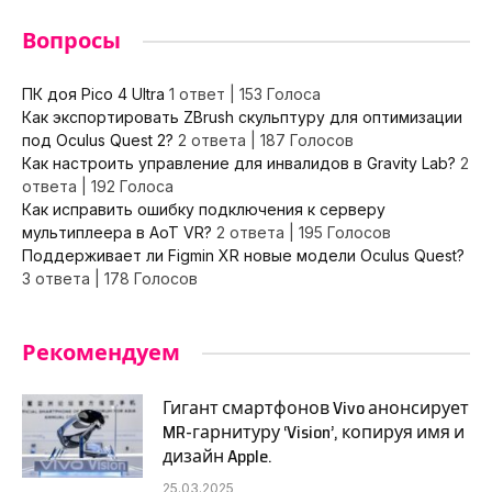
Вопросы
ПК доя Pico 4 Ultra
1 ответ
|
153 Голоса
Как экспортировать ZBrush скульптуру для оптимизации
под Oculus Quest 2?
2 ответа
|
187 Голосов
Как настроить управление для инвалидов в Gravity Lab?
2
ответа
|
192 Голоса
Как исправить ошибку подключения к серверу
мультиплеера в AoT VR?
2 ответа
|
195 Голосов
Поддерживает ли Figmin XR новые модели Oculus Quest?
3 ответа
|
178 Голосов
Рекомендуем
Гигант смартфонов Vivo анонсирует
MR-гарнитуру ‘Vision’, копируя имя и
дизайн Apple.
25.03.2025