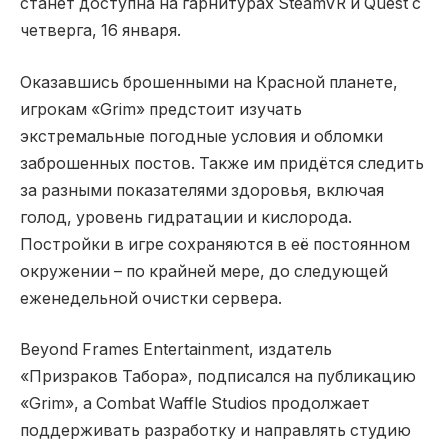
станет доступна на гарнитурах SteamVR и Quest с
четверга, 16 января.
Оказавшись брошенными на Красной планете,
игрокам «Grim» предстоит изучать
экстремальные погодные условия и обломки
заброшенных постов. Также им придётся следить
за разными показателями здоровья, включая
голод, уровень гидратации и кислорода.
Постройки в игре сохраняются в её постоянном
окружении – по крайней мере, до следующей
еженедельной очистки сервера.
Beyond Frames Entertainment, издатель
«Призраков Табора», подписался на публикацию
«Grim», а Combat Waffle Studios продолжает
поддерживать разработку и направлять студию