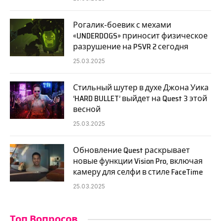
Рогалик-боевик с мехами
«UNDERDOGS» приносит физическое
разрушение на PSVR 2 сегодня
25.03.2025
Стильный шутер в духе Джона Уика
‘HARD BULLET’ выйдет на Quest 3 этой
весной
25.03.2025
Обновление Quest раскрывает
новые функции Vision Pro, включая
камеру для селфи в стиле FaceTime
25.03.2025
Топ Вопросов