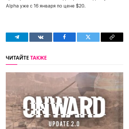
Alpha уже с 16 января по цене $20.
Telegram
VKontakte
Facebook
Twitter
Copy
Link
ЧИТАЙТЕ
ТАКЖЕ