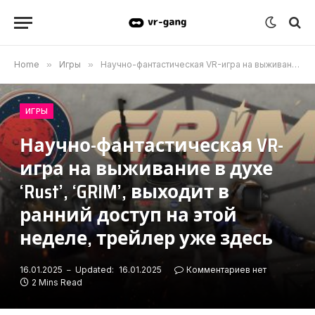
Home
»
Игры
»
Научно-фантастическая VR-игра на выживание в духе ‘Rust’, ‘GRIM’, выходит в ранний доступ на этой неделе, трейлер уже здесь
ИГРЫ
Научно-фантастическая VR-
игра на выживание в духе
‘Rust’, ‘GRIM’, выходит в
ранний доступ на этой
неделе, трейлер уже здесь
16.01.2025
Updated:
16.01.2025
Комментариев нет
2 Mins Read