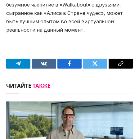
безумное чаепитие в «Walkabout» с друзьями,
сыгранное как «Алиса в Стране чудес», может
быть лучшим опытом во всей виртуальной
реальности на данный момент.
Telegram
VKontakte
Facebook
Twitter
Copy
Link
ЧИТАЙТЕ
ТАКЖЕ