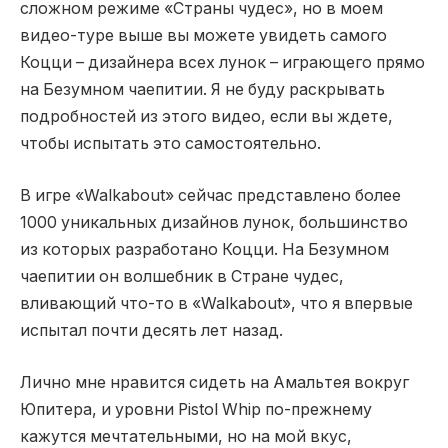
сложном режиме «Страны чудес», но в моем
видео-туре выше вы можете увидеть самого
Коцци – дизайнера всех лунок – играющего прямо
на Безумном чаепитии. Я не буду раскрывать
подробностей из этого видео, если вы ждете,
чтобы испытать это самостоятельно.
В игре «Walkabout» сейчас представлено более
1000 уникальных дизайнов лунок, большинство
из которых разработано Коцци. На Безумном
чаепитии он волшебник в Стране чудес,
вливающий что-то в «Walkabout», что я впервые
испытал почти десять лет назад.
Лично мне нравится сидеть на Амальтея вокруг
Юпитера, и уровни Pistol Whip по-прежнему
кажутся мечтательными, но на мой вкус,