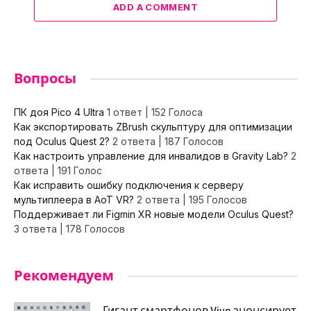
ADD A COMMENT
Вопросы
ПК доя Pico 4 Ultra
1 ответ
|
152 Голоса
Как экспортировать ZBrush скульптуру для оптимизации
под Oculus Quest 2?
2 ответа
|
187 Голосов
Как настроить управление для инвалидов в Gravity Lab?
2
ответа
|
191 Голос
Как исправить ошибку подключения к серверу
мультиплеера в AoT VR?
2 ответа
|
195 Голосов
Поддерживает ли Figmin XR новые модели Oculus Quest?
3 ответа
|
178 Голосов
Рекомендуем
Гигант смартфонов Vivo анонсирует