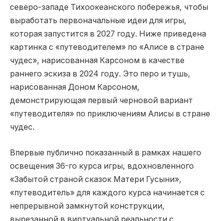
северо-западе Тихоокеанского побережья, чтобы
выработать первоначальные идеи для игры,
которая запустится в 2027 году. Ниже приведена
картинка с «путеводителем» по «Алисе в стране
чудес», нарисованная Карсоном в качестве
раннего эскиза в 2024 году. Это перо и тушь,
нарисованная Доном Карсоном,
демонстрирующая первый черновой вариант
«путеводителя» по приключениям Алисы в стране
чудес.
Впервые публично показанный в рамках нашего
освещения 36-го курса игры, вдохновленного
«Забытой страной сказок Матери Гусыни»,
«путеводитель» для каждого курса начинается с
непрерывной замкнутой конструкции,
вырезанной в виртуальной реальности с