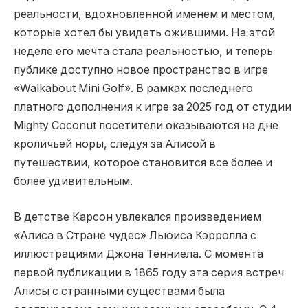
реальности, вдохновленной именем и местом,
которые хотел бы увидеть ожившими. На этой
неделе его мечта стала реальностью, и теперь
публике доступно новое пространство в игре
«Walkabout Mini Golf». В рамках последнего
платного дополнения к игре за 2025 год от студии
Mighty Coconut посетители оказываются на дне
кроличьей норы, следуя за Алисой в
путешествии, которое становится все более и
более удивительным.
В детстве Карсон увлекался произведением
«Алиса в Стране чудес» Льюиса Кэрролла с
иллюстрациями Джона Тенниела. С момента
первой публикации в 1865 году эта серия встреч
Алисы с странными существами была