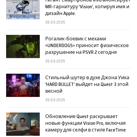
MR-гарнитуру ‘Vision’, копируя имя и
дизайн Apple.
25.03.2025
Рогалик-боевик с мехами
«UNDERDOGS» приносит физическое
разрушение на PSVR 2 сегодня
25.03.2025
Стильный шутер в духе Джона Уика
‘HARD BULLET’ выйдет на Quest 3 этой
весной
25.03.2025
Обновление Quest раскрывает
новые функции Vision Pro, включая
камеру для селфи в стиле FaceTime