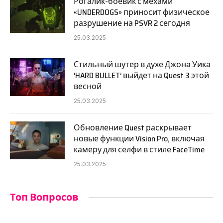
Рогалик-боевик с мехами
«UNDERDOGS» приносит физическое
разрушение на PSVR 2 сегодня
25.03.2025
Стильный шутер в духе Джона Уика
‘HARD BULLET’ выйдет на Quest 3 этой
весной
25.03.2025
Обновление Quest раскрывает
новые функции Vision Pro, включая
камеру для селфи в стиле FaceTime
25.03.2025
Топ Вопросов