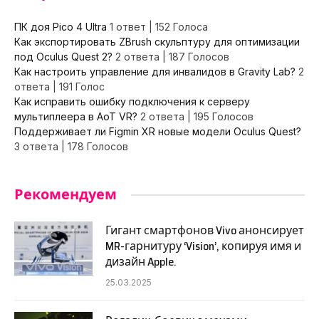
ПК доя Pico 4 Ultra
1 ответ
|
152 Голоса
Как экспортировать ZBrush скульптуру для оптимизации
под Oculus Quest 2?
2 ответа
|
187 Голосов
Как настроить управление для инвалидов в Gravity Lab?
2
ответа
|
191 Голос
Как исправить ошибку подключения к серверу
мультиплеера в AoT VR?
2 ответа
|
195 Голосов
Поддерживает ли Figmin XR новые модели Oculus Quest?
3 ответа
|
178 Голосов
Рекомендуем
Гигант смартфонов Vivo анонсирует
MR-гарнитуру ‘Vision’, копируя имя и
дизайн Apple.
25.03.2025